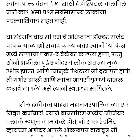
त्यांना फक्त वेतन देण्यासाठी हे हॉस्पिटल चालविले
जाते का? असा प्रश्न सर्वसामान्य लोकांना
पडल्याशिवाय राहत नाही.
या संदर्भात वाय सी एम चे अधिष्ठाता डॉक्टर राजेंद्र
वाबळे यांच्याशी संवाद केल्यानंतर त्यांनी "या केस
मध्ये रुग्णाचा एक्स-रे वेळेवर काढला होता, परंतु
सोनोग्राफीला पुढे अगोदरचे लोक असल्यामुळे
उशीर झाला, आणि त्यामुळे पेशंटला जी दुखापत होती
ती गंभीर झाली आणि त्यांना आयसीयूमध्ये दाखल
करावे लागले" असे त्यांनी स्वतःहून सांगितले.
वरील हकीकत पाहता महानगरपालिकेच्या एक
निवृत्त कर्मचारी, ज्याने वायसीएम मध्येच सीनियर
क्लार्क म्हणून काम केले होते, जो स्वतः ऍडमिट
व्हायच्या अगोदर आपले ओळखपत्र दाखवून मी