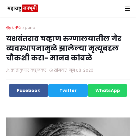
मुख्यपृष्ठ
pune
यशवंतराव चव्हाण रुग्णालयातील गैर
व्यवस्थापनामुळे झालेल्या मृत्यूबद्दल
चौकशी करा- मानव कांबळे
क्रांतीकुमार कडुलकर
सोमवार, जून ०८, २०२६
Facebook
Twitter
WhatsApp