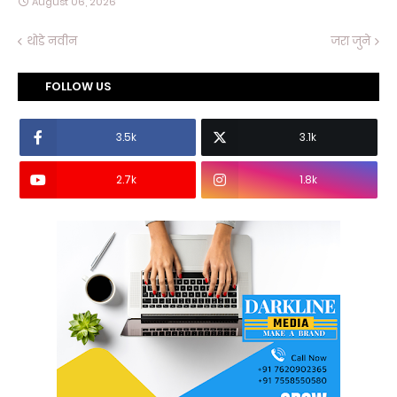
August 06, 2026
थोडे नवीन
जरा जुने
FOLLOW US
3.5k
3.1k
2.7k
1.8k