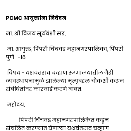
PCMC आयुक्तांना निवेदन
मा. श्री विजय सूर्यवंशी सर,
मा. आयुक्त, पिंपरी चिंचवड महानगरपालिका, पिंपरी
पुणे -18
विषय - यशवंतराव चव्हाण रुग्णालयातील गैरी
व्यवस्थापनामुळे झालेल्या मृत्यूबद्दल चौकशी करून
संबंधितांवर कारवाई करणे बाबत.
महोदय,
पिंपरी चिंचवड महानगरपालिकेत कडून
संचलित करण्यात येणाऱ्या यशवंतराव चव्हाण