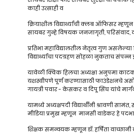
काही उत्साही व
क्रियाशील विद्यार्थ्यांची क्लब ऑफिसर म्हणून
सायबर गुन्हे विषयक जनजागृती, परिसंवाद, 
प्रतिभा महाविद्यालतील नेतृत्व गुण असलेल्या
विद्यार्थ्याचा पदग्रहण सोहळा नुकताच संपन्न
यावेळी क्विक हिलचा अध्यक्षा अनुपमा काटकर 
यशस्वीपणे पूर्ण करण्यासाठी फाउंडेशनचे अ
गायत्री पवार - केसकर व दिपू सिंघ यांचे मार्ग
यामध्ये अध्यक्षपदी विद्यार्थीनी श्रावणी सा
मीडिया प्रमुख म्हणून मानसी वाडेकर हे पदभ
शिक्षक समन्वयक म्हणून डॉ. हर्षिता वाच्छान