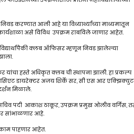
 निवड करण्यात आली आहे या विध्यार्थ्यांच्या माध्यमातून
कार्यशाळा असे विविध उपक्रम राबविले जाणार आहेत.
 विद्यार्थांपैकी क्लब ऑफिसर म्हणून निवड झालेल्या
 झाला.
यांचा हस्ते अधिकृत क्लब ची स्थापना झाली. हा प्रकल्प
सोसिएट डायरेक्टर अजय शिर्के सर, सी एस आर एक्झिक्यु
दर्शन मिळाले.
मंत, सचिव पदी आकाश ठाकूर, उपक्रम प्रमुख ओलीव वर्गिस, त
ार सांभाळणार आहे.
ी काम पाहणार आहेत.