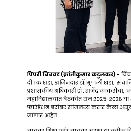
पिंपरी चिंचवड (क्रांतीकुमार कडुलकर) -
चिं
दीपक शहा, खजिनदार डॉ. भूपाली शहा, संचालिका त
प्रशासकीय अधिकारी डॉ . राजेंद्र कांकरीया,
महाविद्यालयात बैठकीत सन 2025-2026 या शैक
फाउंडेशन बरोबर सांमजस्य करार केला असून
जाणार आहेत.
सायबर शिक्षा फॉर सायबर सुरक्षा या क्वीक ह