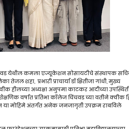
चवड येथील कमला एज्यूकेशन सोसायटीचे संस्थापक सचि
ेजल शहा, प्रभारी प्राचार्या डॉ क्षितीजा गांधी, मुख्य
 क्वीक हीलच्या अध्यक्षा अनुपमा काटकर आदीच्या उपस्थि
्षणिक वर्षात प्रतिभा कॉलेज चिंचवड च्या वतीने क्वीक 
 या मोहिमे अंतर्गत अनेक जनजागृती उपक्रम राबविले
िल फाउंडेशनच्या उपक्रमासाठी प्रतिभा महाविद्यालयाच्या