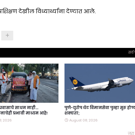
शिक्षण देखील विध्यार्थ्यांना देण्यात आले.
सर्व
 प्रवासाचे साधन नाही…
पुणे-युरोप थेट विमानसेवा पुन्हा सुरू होण
ाचेही प्रभावी माध्यम आहे!
शक्यता;
8, 2026
August 08, 2026
जरा 