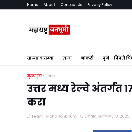
Home
About
Contact Us
Privacy Policy
ताज्या बातम्या
राज्य
नोकरी
पुणे – पिंपरी चि
मुख्यपृष्ठ
Jobs
उत्तर मध्य रेल्वे अंतर्ग
करा
Team - Maha Janbhumi
रविवार, ऑक्टोबर १९, २०२५