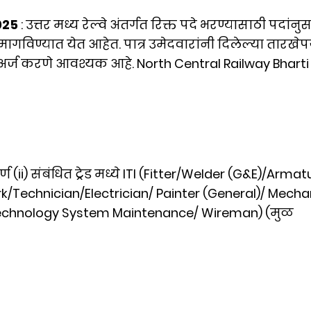
025
: उत्तर मध्य रेल्वे अंतर्गत रिक्त पदे भरण्यासाठी पदांनु
ागविण्यात येत आहेत. पात्र उमेदवारांनी दिलेल्या तारखेपर्
्ज करणे आवश्यक आहे. North Central Railway Bharti
र्ण (ii) संबंधित ट्रेड मध्ये ITI (Fitter/Welder (G&E)/Arma
Technician/Electrician/ Painter (General)/ Mecha
echnology System Maintenance/ Wireman) (मुळ