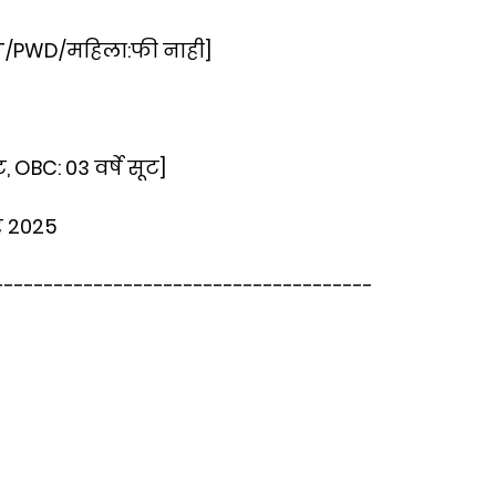
/PWD/महिला:फी नाही]
ूट, OBC: 03 वर्षे सूट]
र 2025
--------------------------------------