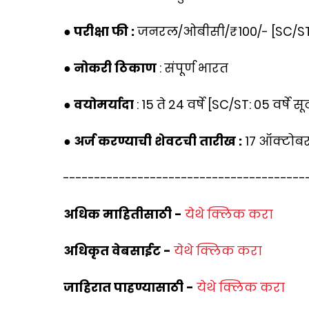
● परीक्षा फी :
जनरल/ओबीसी/₹100/- [SC/ST
● नोकरी ठिकाण
: संपूर्ण भारत
● वयोमर्यादा
: 15 ते 24 वर्षे [SC/ST: 05 वर्षे स
● अर्ज करण्याची शेवटची तारीख :
17 ऑक्टोब
---------------------------------------
अधिक माहितीसाठी -
येथे क्लिक करा
अधिकृत वेबसाईट -
येथे क्लिक करा
जाहिरात पाहण्यासाठी -
येथे क्लिक करा