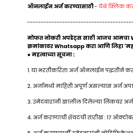
ऑनलाईन अर्ज करण्यासाठी
-
येथे क्लिक क
---------------------------------------
मोफत नोकरी अपडेट्स साठी आजच आमचा What
क्रमांकावर Whatsapp करा आणि लिहा ‘महार
● महत्वाच्या सूचना :
1. या भरतीकरिता अर्ज ऑनलाईन पद्धतीने कर
2. अर्जामध्ये माहिती अपूर्ण असल्यास अर्ज अपा
3. उमेदवारांनी खालील दिलेल्या लिंकवर अर्
4. अर्ज करण्याची शेवटची तारीख : 17 ऑक्टो