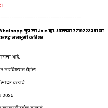
रा
--------------------------------------
sapp ग्रुप ला Join व्हा. आमच्या 7719223351 या
ाष्ट्र जनभूमी करिअर’
ायचा आहे.
त्र ठरविण्यात येईल.
ज सादर करावे.
बर 2025