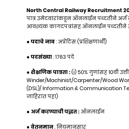
North Central Railway Recruitment 2
पात्र उमेदवारांकडून ऑनलाईन पध्दतीने अर्ज म
आवश्यक कागदपत्रांसह ऑनलाईन पध्दतीने अर
● पदाचे नाव
: अप्रेंटिस (प्रशिक्षणार्थी)
● पदसंख्या
: 1763 पदे
● शैक्षणिक पात्रता :
(i) 50% गुणांसह 10वी उत्ती
Winder/Machinist/Carpenter/Wood Work/
(DSL)/ Information & Communication T
जाहिरात पहा)
● अर्ज करण्याची पद्धत :
ऑनलाईन
● वेतनमान
: नियमानुसार