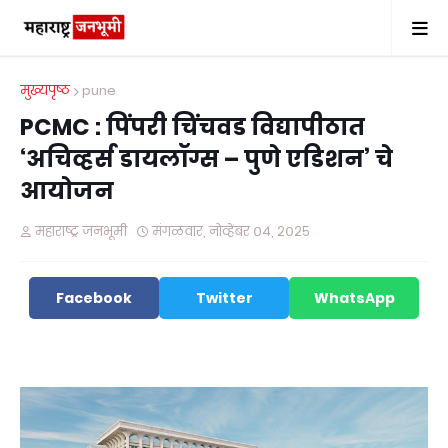
मुख्यपृष्ठ
pune
PCMC : पिंपरी चिंचवड विद्यापीठात
‘अचिव्हर्स डायलॉग्स – पुणे एडिशन’ चे
आयोजन
महाराष्ट्र जनभूमी
मंगळवार, नोव्हेंबर ०४, २०२५
Facebook
Twitter
WhatsApp