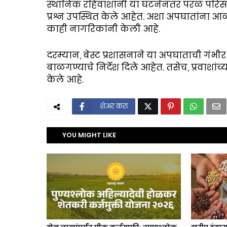
स्थानिक रहिवाशांनी या घटनेनंतर परळ परिसर
प्रश्न उपस्थित केले आहेत. अशा अपघातांन
काही नागरिकांनी केली आहे.
दरम्यान, बेस्ट प्रशासनाने या अपघाताची ग
बाळगण्याचे निर्देश दिले आहेत. तसेच, प्रवाशांच्या
केले आहे.
शेअर करा
YOU MIGHT LIKE