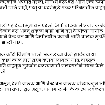
 किरकोळ अपघात घडला. यामध्ये बेस्ट बस आणि एका टेम्प
मी झाले नाही, परंतु या घटनेमुळे परळ परिसरातील वाह
ळी पहाटेच्या सुमारास घडली. टेम्पो चालकाने अचानक ब्र
 वेळीच बस थांबवू शकला नाही आणि बस टेम्पोच्या मागील
ाने बेस्ट बस आणि टेम्पोमधील प्रवासी आणि चालक सुरक्ष
त झाली नाही.
ूक कोंडी निर्माण झाली. सकाळच्या वेळी झालेल्या या
ा काही काळ त्रास सहन करावा लागला. मात्र, वाहतूक
णि वाहतूक सुरळीत करण्यासाठी जलदगतीने प्रयत्न केले.
ाली.
 असून, टेम्पो चालक आणि बेस्ट बस चालक यांच्याकडून अ
ारणांचा तपास सुरू असून, यामागील नेमके कारण लवकरच