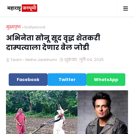
मुख्यपृष्ठ
bollywood
अभिनेता सोनू सूद वृद्ध शेतकरी
दाम्पत्याला देणार बैल जोडी
Team - Maha Janbhumi
शुक्रवार, जुलै ०४, २०२५
Facebook
Twitter
WhatsApp