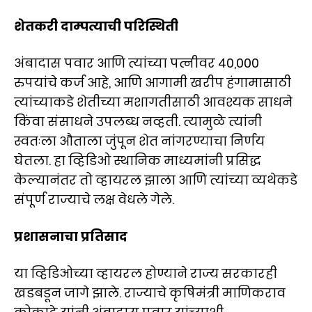
शेतकरी दाम्पत्याची परिस्थिती
अंबादास पवार आणि त्यांच्या पत्नीवर 40,000
रुपयांचे कर्ज आहे, आणि आगामी खरीप हंगामासाठी
त्यांच्याकडे शेतीच्या मशागतीसाठी आवश्यक साधने
किंवा संसाधने उपलब्ध नव्हती. त्यामुळे त्यांनी
स्वतःला औताला जुंपून शेत नांगरण्याचा निर्णय
घेतला. हा व्हिडिओ स्थानिक माध्यमांनी प्रसिद्ध
केल्यानंतर तो व्हायरल झाला आणि त्यांच्या व्यथेकडे
संपूर्ण राज्याचे लक्ष वेधले गेले.
प्रशासनाचा प्रतिसाद
या व्हिडिओच्या व्हायरल होण्याने राज्य सरकारही
खडबडून जागे झाले. राज्याचे कृषिमंत्री माणिकराव