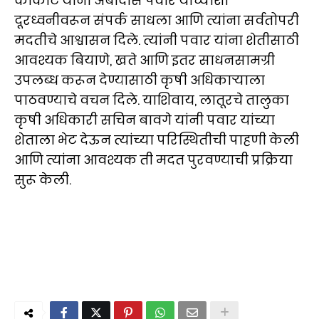
कोकाटे यांनी अंबादास पवार यांच्याशी
दूरध्वनीवरून संपर्क साधला आणि त्यांना सर्वतोपरी
मदतीचे आश्वासन दिले. त्यांनी पवार यांना शेतीसाठी
आवश्यक बियाणे, खते आणि इतर साधनसामग्री
उपलब्ध करून देण्यासाठी कृषी अधिकाऱ्याला
पाठवण्याचे वचन दिले. याशिवाय, लातूरचे तालुका
कृषी अधिकारी सचिन बावगे यांनी पवार यांच्या
शेताला भेट देऊन त्यांच्या परिस्थितीची पाहणी केली
आणि त्यांना आवश्यक ती मदत पुरवण्याची प्रक्रिया
सुरू केली.