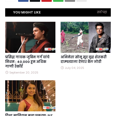
YOU MIGHT LIKE
सर्व पहा
प्रसिद्ध गायक जुबिन गर्ग यांचे
अभिनेता सोनू सूद वृद्ध शेतकरी
निधन ; 40,000 हून अधिक
दाम्पत्याला देणार बैल जोडी
गाणी रेकॉर्ड
July 04, 2025
September 20, 2025
दिशा सालियन मृत्यू प्रकरण: SIT