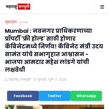
मुख्यपृष्ठ
pune
Mumbai : नवनगर प्राधिकरणाच्या
प्रॉपर्टी ‘फ्री होल्ड’ साठी होणार
कॅबिनेटमध्ये निर्णय! कॅबिनेट मंत्री उदय
सामंत यांचे सभागृहात आश्वासन -
भाजपा आमदार महेश लांडगे यांची
लक्षवेधी
महाराष्ट्र जनभूमी
गुरुवार, जुलै १७, २०२५
Facebook
Twitter
WhatsApp