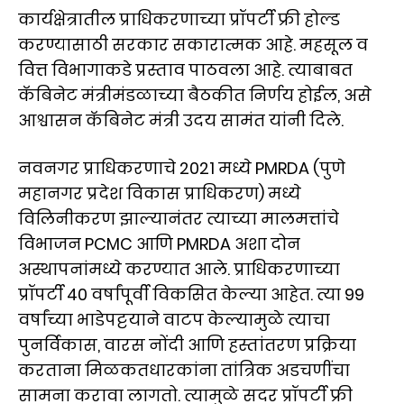
कार्यक्षेत्रातील प्राधिकरणाच्या प्रॉपर्टी फ्री होल्ड
करण्यासाठी सरकार सकारात्मक आहे. महसूल व
वित्त विभागाकडे प्रस्ताव पाठवला आहे. त्याबाबत
कॅबिनेट मंत्रीमंडळाच्या बैठकीत निर्णय होईल, असे
आश्वासन कॅबिनेट मंत्री उदय सामंत यांनी दिले.
नवनगर प्राधिकरणाचे 2021 मध्ये PMRDA (पुणे
महानगर प्रदेश विकास प्राधिकरण) मध्ये
विलिनीकरण झाल्यानंतर त्याच्या मालमत्तांचे
विभाजन PCMC आणि PMRDA अशा दोन
अस्थापनांमध्ये करण्यात आले. प्राधिकरणाच्या
प्रॉपर्टी 40 वर्षांपूर्वी विकसित केल्या आहेत. त्या 99
वर्षांच्या भाडेपट्टयाने वाटप केल्यामुळे त्याचा
पुनर्विकास, वारस नोंदी आणि हस्तांतरण प्रक्रिया
करताना मिळकतधारकांना तांत्रिक अडचणींचा
सामना करावा लागतो. त्यामुळे सदर प्रॉपर्टी फ्री