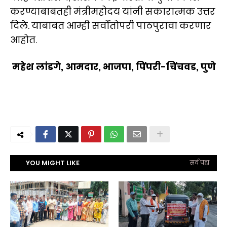
करण्याबाबतही मंत्रीमहोदय यांनी सकारात्मक उत्तर
दिले. याबाबत आम्ही सर्वोतोपरी पाठपुरावा करणार
आहोत.
महेश लांडगे, आमदार, भाजपा, पिंपरी-चिंचवड, पुणे
YOU MIGHT LIKE
सर्व पहा