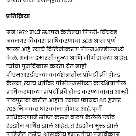
सामंत यांनी सभागृहात दिले.
प्रतिक्रिया
सन 1972 मध्ये स्थापन केलेल्या पिंपरी-चिंचवड
नवनगर विकास प्राधिकरणाचा उद्देश आता पूर्ण
झाला आहे. त्याचे विलिनीकरण पीएमआरडीएमध्ये
केले. अनेक इमारती जुन्या आणि जीर्ण झाल्या आहेत.
त्यांचा पुनर्विकास करता येत नाही.
पीएमआरडीएच्या कार्यक्षेत्रातील प्रॉपर्टी फ्री होल्ड
केल्या, त्याच धर्तीवर पीसीएमसीच्या कार्यक्षेत्रातील
प्राधिकरणाच्या प्रॉपर्टी फ्री होल्ड करण्याबाबत आम्ही
पाठपुरावा करीत आहोत. त्याचा फायदा 85 हजार
706 मिळकत धारकांना होणार आहे. पूर्वी
प्राधिकरणाने सोडत करुन वाटप केलेले प्लॉट
रेडझोन बाधित झाले आहेत. ते रेडझोन मुक्त झाले
पाहिजेत. तसेच, शासकीय इमारतींचा पुनर्विकास