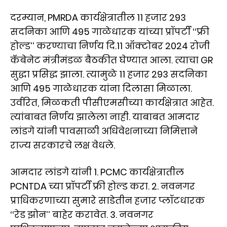
दरम्यान, PMRDA कार्यक्षेत्रातील 11 हजार 293
सदनिका आणि 495 गाळेधारक यांच्या प्रॉपर्टी ‘‘फ्री
होल्ड’’ करण्याचा निर्णय दि.11 ऑक्टोबर 2024 रोजी
कॅबेनेट मंत्रीमंडळ बैठकीत घेण्यात आला. त्याचा GR
सुद्धा प्रसिद्ध झाला. त्यामुळे 11 हजार 293 सदनिका
आणि 495 गाळेधारक यांना दिलासा मिळाला.
उर्वरित, मिळकती पीसीएमसीच्या कार्यक्षेत्रात आहेत.
त्यांबाबत निर्णय झालेला नाही. याबाबत आमदार
लांडगे यांनी पावसाळी अधिवेशनाच्या निमित्ताने
राज्य सरकारचे लक्ष वेधले.
आमदार लांडगे यांनी 1. PCMC कार्यक्षेत्रातील
PCNTDA च्या प्रॉपर्टी फ्री होल्ड करा. 2. नवनगर
प्राधिकरणाच्या सुमारे साडेतीन हजार प्लॉटधारक
‘‘रेड झोन’’ बाहेर करावेत. 3. नवनगर