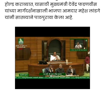
होल्ड कराव्यात, यासाठी मुख्यमंत्री देवेंद्र फडणवीस
यांच्या मार्गदर्शनाखाली भाजपा आमदार महेश लांडगे
यांनी सातत्त्याने पाठपुरावा केला आहे.