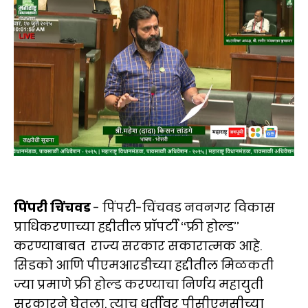
पिंपरी चिंचवड
- पिंपरी-चिंचवड नवनगर विकास
प्राधिकरणाच्या हद्दीतील प्रॉपर्टी ‘‘फ्री होल्ड’’
करण्याबाबत राज्य सरकार सकारात्मक आहे.
सिडको आणि पीएमआरडीच्या हद्दीतील मिळकती
ज्या प्रमाणे फ्री होल्ड करण्याचा निर्णय महायुती
सरकारने घेतला. त्याच धर्तीवर पीसीएमसीच्या