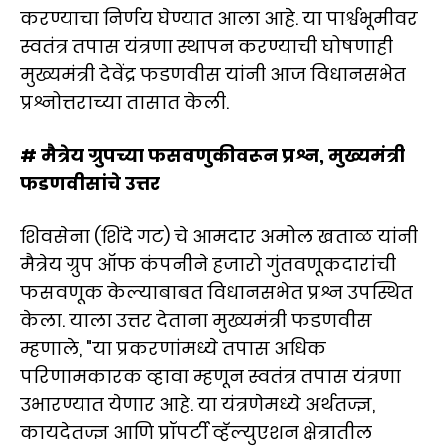
करण्याचा निर्णय घेण्यात आला आहे. या पार्श्वभूमीवर
स्वतंत्र तपास यंत्रणा स्थापन करण्याची घोषणाही
मुख्यमंत्री देवेंद्र फडणवीस यांनी आज विधानसभेत
प्रश्नोत्तराच्या तासात केली.
# मैत्रेय ग्रुपच्या फसवणुकीवरून प्रश्न, मुख्यमंत्री
फडणवीसांचे उत्तर
शिवसेना (शिंदे गट) चे आमदार अमोल खताळ यांनी
मैत्रेय ग्रुप ऑफ कंपनीने हजारो गुंतवणूकदारांची
फसवणूक केल्याबाबत विधानसभेत प्रश्न उपस्थित
केला. याला उत्तर देताना मुख्यमंत्री फडणवीस
म्हणाले, "या प्रकरणांमध्ये तपास अधिक
परिणामकारक व्हावा म्हणून स्वतंत्र तपास यंत्रणा
उभारण्यात येणार आहे. या यंत्रणेमध्ये अर्थतज्ज्ञ,
कायदेतज्ज्ञ आणि प्रॉपर्टी व्हॅल्युएशन क्षेत्रातील