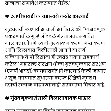
तज्ज्ञांचा समावेश करण्यात येईल."
# एमपीआयडी कायद्यान्वये कठोर कारवाई
मुख्यमंत्री फडणवीस यांनी सांगितले की, "फसवणूक
प्रकरणांतील गुन्हे नोंदवले गेल्यानंतर संबंधित
मालमत्ता शोधणे, त्यांचे मूल्यांकन करणे, जप्त करणे
आणि लिलावात विक्रीसाठी आणणे या सर्व
प्रक्रियांमध्ये पोलिसांना ही स्वतंत्र यंत्रणा सहकार्य
करेल." महाराष्ट्र संरक्षण धोका गुंतवणूकदार संरक्षण
(एमपीआयडी) कायद्यांतर्गत ही कारवाई केली जाणार
असून, कायद्यात सुधारणा करून शिक्षेची मुदत व
दंडाची रक्कम वाढवण्याचाही सरकारचा विचार आहे.
# गुंतवणूकदारांसाठी दिलासादायक पाऊल