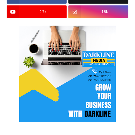
2.7k
1.8k