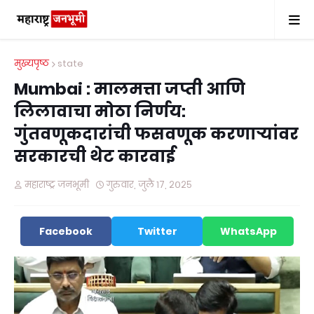
मुख्यपृष्ठ
state
Mumbai : मालमत्ता जप्ती आणि
लिलावाचा मोठा निर्णय:
गुंतवणूकदारांची फसवणूक करणाऱ्यांवर
सरकारची थेट कारवाई
महाराष्ट्र जनभूमी
गुरुवार, जुलै १७, २०२५
Facebook
Twitter
WhatsApp