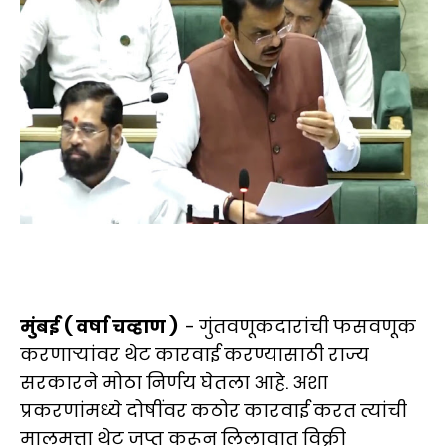
मुंबई ( वर्षा चव्हाण )
- गुंतवणूकदारांची फसवणूक
करणाऱ्यांवर थेट कारवाई करण्यासाठी राज्य
सरकारने मोठा निर्णय घेतला आहे. अशा
प्रकरणांमध्ये दोषींवर कठोर कारवाई करत त्यांची
मालमत्ता थेट जप्त करून लिलावात विक्री