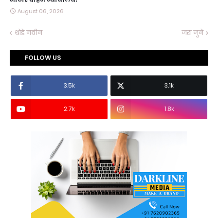
August 06, 2026
थोडे नवीन
जरा जुने
FOLLOW US
3.5k
3.1k
2.7k
1.8k