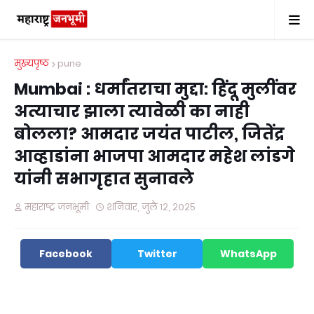
मुख्यपृष्ठ
pune
Mumbai : धर्मांतराचा मुद्दा: हिंदू मुलींवर
अत्याचार झाला त्यावेळी का नाही
बोलला? आमदार जयंत पाटील, जितेंद्र
आव्हाडांना भाजपा आमदार महेश लांडगे
यांनी सभागृहात सुनावले
महाराष्ट्र जनभूमी
शनिवार, जुलै १२, २०२५
Facebook
Twitter
WhatsApp