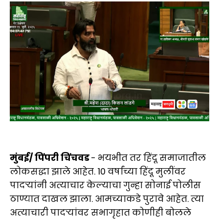
मुंबई/ पिंपरी चिंचवड
- भयभीत तर हिंदू समाजातील
लोकसद्धा झाले आहेत. 10 वर्षांच्या हिंदू मुलींवर
पादऱ्यांनी अत्याचार केल्याचा गुन्हा सोनाई पोलीस
ठाण्यात दाखल झाला. आमच्याकडे पुरावे आहेत. त्या
अत्याचारी पादऱ्यांवर सभागृहात कोणीही बोलले