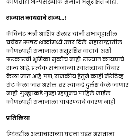
कोणताही अल्पसंख्याक समाज असुरक्षित नाही.
राज्यात कायद्याचे राज्य…!
कॅबिनेट मंत्री आशिष शेलार यांनी सभागृहातील
चर्चेवर स्पषट शब्दांमध्ये उत्तर दिले. महाराष्ट्रातील
कोणत्याही समाजाला असुरक्षित वाटावे, अशी
सरकारची भूमिका मुळीच नाही. राज्यात कायद्याचे
राज्य आहे. प्रत्येक समाजाच्या स्वातंत्र्याचा विचार
केला जात आहे. पण, राजकीय हेतुने काही नॅरेटिव्ह
सेट केला जात असेल, तर त्याकडे दुर्लक्ष केले जाणार
नाही. गुन्ह्याकडे गुन्हा म्हणूनच पाहिले जाईल.
कोणत्याही समाजाला घाबरण्याचे कारण नाही.
प्रतिक्रिया
हिंदूंवरील अत्याचाराच्या घटना घडत असताना,