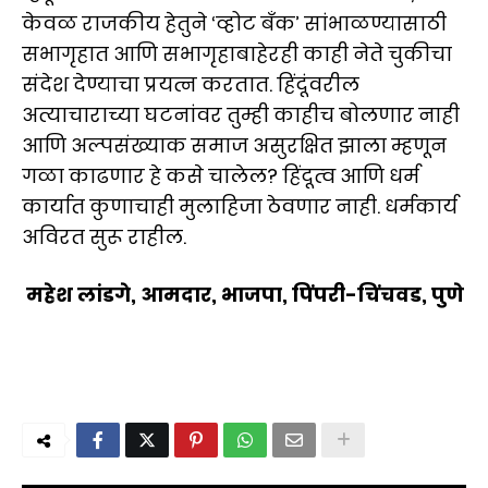
केवळ राजकीय हेतुने ‘व्होट बँक’ सांभाळण्यासाठी
सभागृहात आणि सभागृहाबाहेरही काही नेते चुकीचा
संदेश देण्याचा प्रयत्न करतात. हिंदूंवरील
अत्याचाराच्या घटनांवर तुम्ही काहीच बोलणार नाही
आणि अल्पसंख्याक समाज असुरक्षित झाला म्हणून
गळा काढणार हे कसे चालेल? हिंदूत्व आणि धर्म
कार्यात कुणाचाही मुलाहिजा ठेवणार नाही. धर्मकार्य
अविरत सुरू राहील.
महेश लांडगे, आमदार, भाजपा, पिंपरी-चिंचवड, पुणे