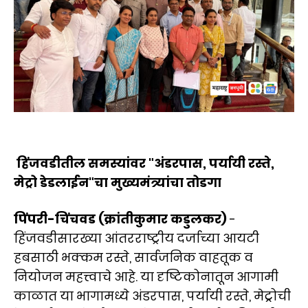
हिंजवडीतील समस्यांवर "अंडरपास, पर्यायी रस्ते,
मेट्रो डेडलाईन"चा मुख्यमंत्र्यांचा तोडगा
पिंपरी-चिंचवड (क्रांतीकुमार कडुलकर)
-
हिंजवडीसारख्या आंतरराष्ट्रीय दर्जाच्या आयटी
हबसाठी भक्कम रस्ते, सार्वजनिक वाहतूक व
नियोजन महत्त्वाचे आहे. या दृष्टिकोनातून आगामी
काळात या भागामध्ये अंडरपास, पर्यायी रस्ते, मेट्रोची