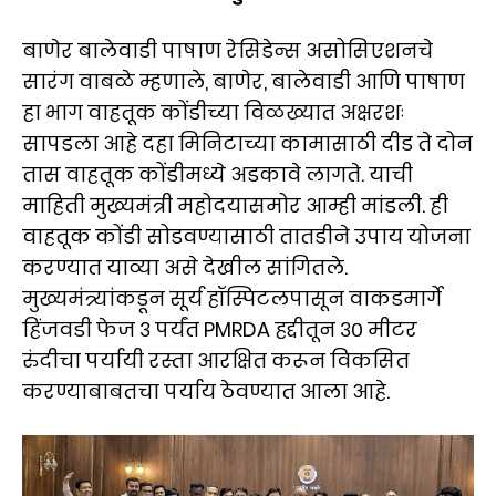
बाणेर बालेवाडी पाषाण रेसिडेन्स असोसिएशनचे
सारंग वाबळे म्हणाले, बाणेर, बालेवाडी आणि पाषाण
हा भाग वाहतूक कोंडीच्या विळख्यात अक्षरशः
सापडला आहे दहा मिनिटाच्या कामासाठी दीड ते दोन
तास वाहतूक कोंडीमध्ये अडकावे लागते. याची
माहिती मुख्यमंत्री महोदयासमोर आम्ही मांडली. ही
वाहतूक कोंडी सोडवण्यासाठी तातडीने उपाय योजना
करण्यात याव्या असे देखील सांगितले.
मुख्यमंत्र्यांकडून सूर्य हॉस्पिटलपासून वाकडमार्गे
हिंजवडी फेज ३ पर्यंत PMRDA हद्दीतून ३० मीटर
रुंदीचा पर्यायी रस्ता आरक्षित करून विकसित
करण्याबाबतचा पर्याय ठेवण्यात आला आहे.