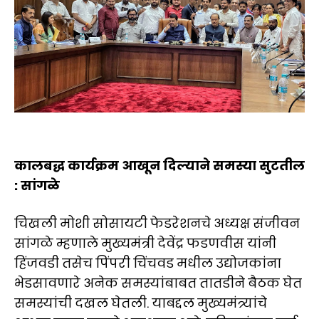
कालबद्ध कार्यक्रम आखून दिल्याने समस्या सुटतील
: सांगळे
चिखली मोशी सोसायटी फेडरेशनचे अध्यक्ष संजीवन
सांगळे म्हणाले मुख्यमंत्री देवेंद्र फडणवीस यांनी
हिंजवडी तसेच पिंपरी चिंचवड मधील उद्योजकांना
भेडसावणारे अनेक समस्यांबाबत तातडीने बैठक घेत
समस्यांची दखल घेतली. याबद्दल मुख्यमंत्र्यांचे