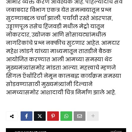
आभार व्यक्त करणे आवश्यक आहे. पहिल्यांदाच सर्व
जबाबदार विभाग एकत्र येत समन्वयातून प्रश्न
सुटण्याबद्दल चर्चा झाली. पर्यायी रस्ते अंडरपास,
उड्डाणपूल तसेच हिंजवडी मधील मेट्रो यातून
नोकरदार, उद्योजक आणि सोसायट्यांमधील
नागरिकांचे प्रश्न नक्कीच सुटणार आहेत. आमदार
महेश लांडगे यांच्या माध्यमातून तातडीने बैठक
आयोजित करण्यात आली आमच्या समस्या थेट
मुख्यमंत्र्यांसमोर मांडता आल्या. महत्त्वाचे म्हणजे
सिंगल ऍथॉरिटी नेमून कालबद्ध कार्यक्रम समस्या
सोडवण्यासाठी मुख्यमंत्र्यांनी दिल्याने
आमच्यासमोर आशादायी चित्र निर्माण झाले आहे.