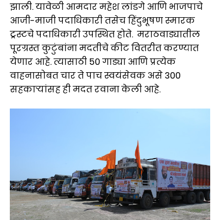
झाली. यावेळी आमदार महेश लांडगे आणि भाजपाचे
आजी-माजी पदाधिकारी तसेच हिंदुभूषण स्मारक
ट्रस्टचे पदाधिकारी उपस्थित होते. मराठवाड्यातील
पूरग्रस्त कुटुंबांना मदतीचे कीट वितरीत करण्यात
येणार आहे. त्यासाठी 50 गाड्या आणि प्रत्येक
वाहनासोबत चार ते पाच स्वयंसेवक असे 300
सहकाऱ्यांसह ही मदत रवाना केली आहे.