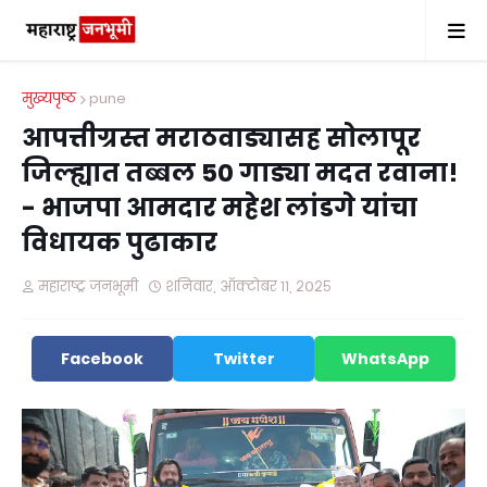
मुख्यपृष्ठ
pune
आपत्तीग्रस्त मराठवाड्यासह सोलापूर
जिल्ह्यात तब्बल 50 गाड्या मदत रवाना!
- भाजपा आमदार महेश लांडगे यांचा
विधायक पुढाकार
महाराष्ट्र जनभूमी
शनिवार, ऑक्टोबर ११, २०२५
Facebook
Twitter
WhatsApp