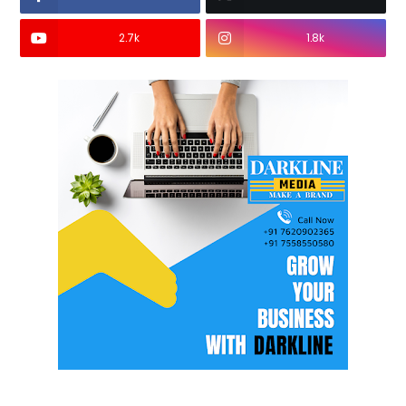
2.7k
1.8k