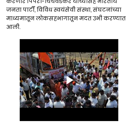
करणारे पिंपरी-चिंचवडकर यांच्यासह भारतीय
जनता पार्टी, विविध स्वयंसेवी संस्था, संघटनांच्या
माध्यमातून लोकसहभागातून मदत उभी करण्यात
आली.