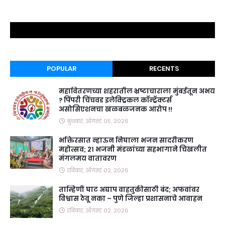
POPULAR
RECENTS
महावितरणच्या शहरातील भ्रष्टाचाराला मुंबईतून अभय
? पिंपरी चिंचवड इलेक्ट्रिकल कॉन्ट्रॅक्टर्स
असोसिएशनचा खळबळजनक आरोप !!
बुधवार, ऑगस्ट ०५, २०२६
भक्तिरसात न्हाऊन निघाला भजन सादरीकरण
महोत्सव; २१ भजनी मंडळांच्या सहभागाने चिखलीत
मंगलमय वातावरण
रविवार, ऑगस्ट ०२, २०२६
ताम्हिणी घाट अद्याप वाहतुकीसाठी बंद; अफवांवर
विश्वास ठेवू नका – पुणे जिल्हा प्रशासनाचे आवाहन
रविवार, ऑगस्ट ०२, २०२६