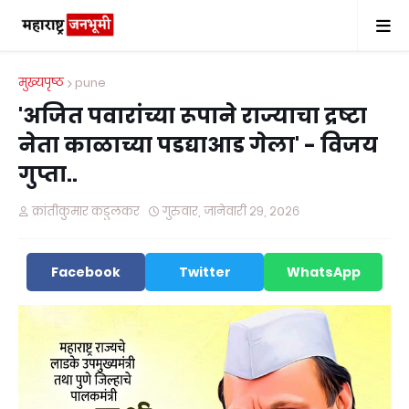
मुख्यपृष्ठ
pune
'अजित पवारांच्या रूपाने राज्याचा द्रष्टा
नेता काळाच्या पडद्याआड गेला' - विजय
गुप्ता..
क्रांतीकुमार कडुलकर
गुरुवार, जानेवारी २९, २०२६
Facebook
Twitter
WhatsApp