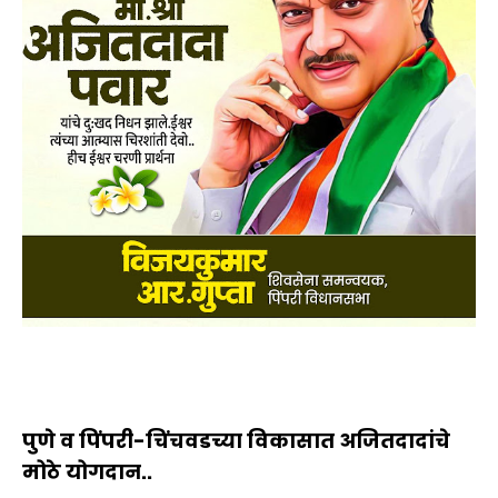
पुणे व पिंपरी-चिंचवडच्या विकासात अजितदादांचे
मोठे योगदान..