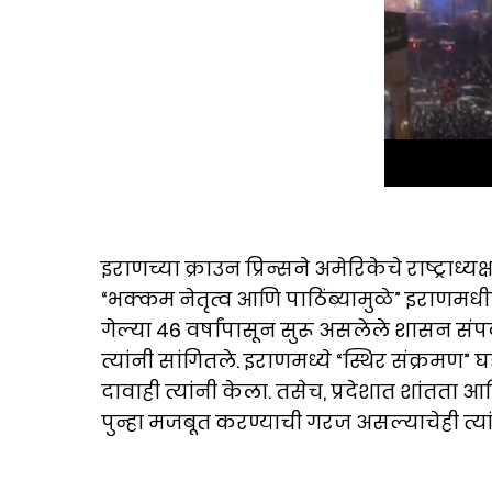
इराणच्या क्राउन प्रिन्सने अमेरिकेचे राष्ट्राध्य
“भक्कम नेतृत्व आणि पाठिंब्यामुळे” इराणम
गेल्या 46 वर्षांपासून सुरू असलेले शासन स
त्यांनी सांगितले. इराणमध्ये “स्थिर संक्रम
दावाही त्यांनी केला. तसेच, प्रदेशात शांतता 
पुन्हा मजबूत करण्याची गरज असल्याचेही त्या