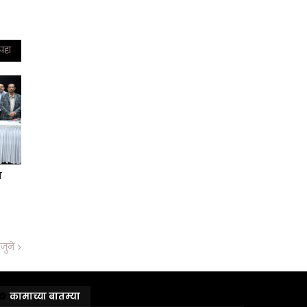
 पहा
ा
जुने
कामाच्या बातम्या