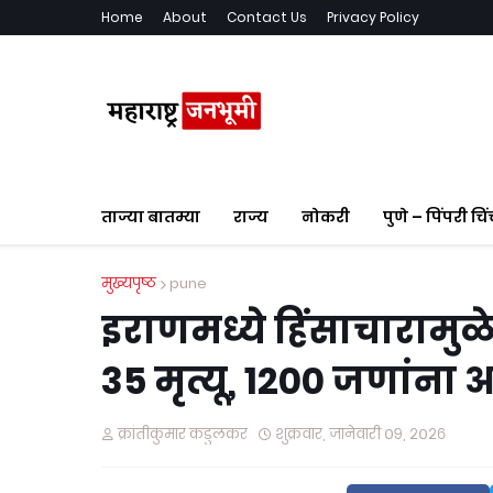
Home
About
Contact Us
Privacy Policy
ताज्या बातम्या
राज्य
नोकरी
पुणे – पिंपरी चि
मुख्यपृष्ठ
pune
इराणमध्ये हिंसाचारामुळ
35 मृत्यू, 1200 जणांना
क्रांतीकुमार कडुलकर
शुक्रवार, जानेवारी ०९, २०२६