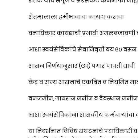
शेतकऱ्यांचे संपूर्ण व सरसकट कर्जमाफी जा
शेतमालाला हमीभावाचा कायदा करावा
वनाधिकार कायद्याची प्रभावी अंमलबजावणी करू
आशा स्वयंसेविकांचे सेवानिवृत्ती वय ६० वरून ६
शासन निर्णयानुसार (GR) पगार पावती द्यावी
केंद्र व राज्य शासनाचे एकत्रित व नियमित म
वनजमीन, गायरान जमीन व देवस्थान जमीन क
आशा स्वयंसेविकांना शासकीय कर्मचाऱ्यांचा द
या निदर्शनात विविध संघटनांचे पदाधिकारी व क