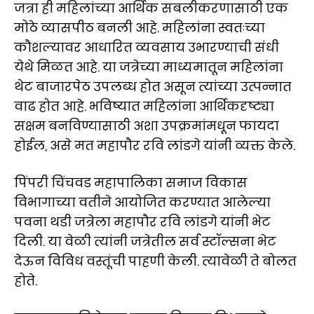
जत्रा ही महिलांच्या आर्थिक सबलीकरणासाठी एक
मोठे व्यासपीठ बनली आहे. महिलांना स्वतःच्या
कौशल्यावर आधारित व्यवसाय उभारण्याची संधी
येथे मिळत आहे. या जत्रेच्या माध्यमातून महिलांना
थेट बाजारपेठ उपलब्ध होत असून त्यांच्या उत्पन्नात
वाढ होत आहे. भविष्यात महिलांना आर्थिकदृष्ट्या
सक्षम बनविण्यासाठी अशा उपक्रमांमधून फायदा
होईल, असे मत महापौर रवि लांडगे यांनी व्यक्त केले.
पिंपरी चिंचवड महापालिका समाज विकास
विभागाच्या वतीने आयोजित करण्यात आलेल्या
पवना थडी जत्रेला महापौर रवि लांडगे यांनी भेट
दिली. या वेळी त्यांनी जत्रेतील सर्व स्टॉल्सना भेट
देऊन विविध वस्तूंची पाहणी केली. त्यावेळी ते बोलत
होते.