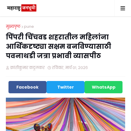
मुख्यपृष्ठ
pune
पिंपरी चिंचवड शहरातील महिलांना
आर्थिकदृष्ट्या सक्षम बनविण्यासाठी
पवनाथडी जत्रा प्रभावी व्यासपीठ
क्रांतीकुमार कडुलकर
रविवार, मार्च ०१, २०२६
Facebook
Twitter
WhatsApp