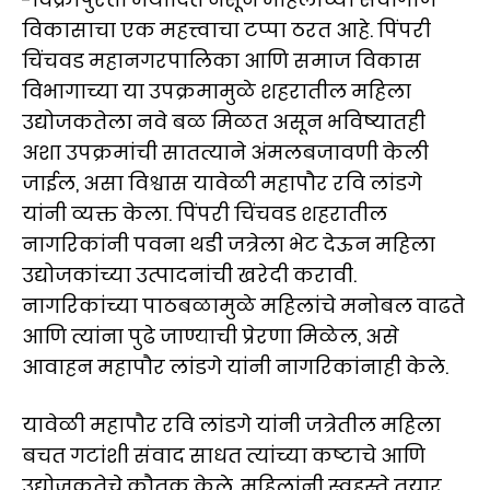
विकासाचा एक महत्त्वाचा टप्पा ठरत आहे. पिंपरी
चिंचवड महानगरपालिका आणि समाज विकास
विभागाच्या या उपक्रमामुळे शहरातील महिला
उद्योजकतेला नवे बळ मिळत असून भविष्यातही
अशा उपक्रमांची सातत्याने अंमलबजावणी केली
जाईल, असा विश्वास यावेळी महापौर रवि लांडगे
यांनी व्यक्त केला. पिंपरी चिंचवड शहरातील
नागरिकांनी पवना थडी जत्रेला भेट देऊन महिला
उद्योजकांच्या उत्पादनांची खरेदी करावी.
नागरिकांच्या पाठबळामुळे महिलांचे मनोबल वाढते
आणि त्यांना पुढे जाण्याची प्रेरणा मिळेल, असे
आवाहन महापौर लांडगे यांनी नागरिकांनाही केले.
यावेळी महापौर रवि लांडगे यांनी जत्रेतील महिला
बचत गटांशी संवाद साधत त्यांच्या कष्टाचे आणि
उद्योजकतेचे कौतुक केले. महिलांनी स्वहस्ते तयार