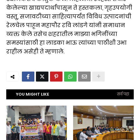
केलेल्या खाद्यपदार्थांपासून ते हस्तकला, गृहउपयोगी
वस्तू, सजावटीच्या साहित्यापर्यंत विविध उत्पादनांची
रेलचेल पाहून महापौर रवि लांडगे यांनी समाधान
व्यक्त केले तसेच शहरातील माझ्या भगिनींच्या
समस्यांसाठी हा लाडका भाऊ त्यांच्या पाठीशी उभा
राहील असेही ते म्हणाले.
YOU MIGHT LIKE
सर्व पहा