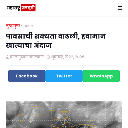
मुख्यपृष्ठ
pune
पावसाची शक्यता वाढली, हवामान
खात्याचा अंदाज
क्रांतीकुमार कडुलकर
शुक्रवार, मे २२, २०२६
Facebook
Twitter
WhatsApp