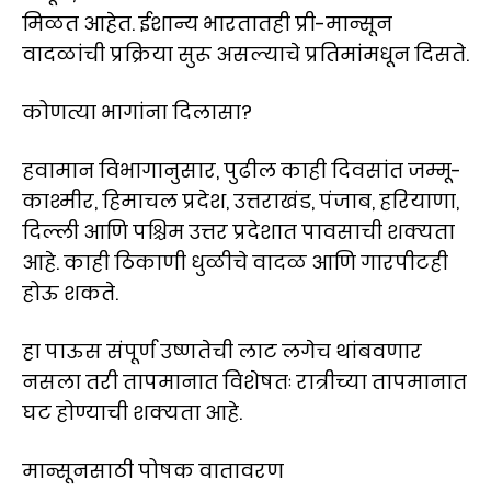
मिळत आहेत. ईशान्य भारतातही प्री-मान्सून
वादळांची प्रक्रिया सुरू असल्याचे प्रतिमांमधून दिसते.
कोणत्या भागांना दिलासा?
हवामान विभागानुसार, पुढील काही दिवसांत जम्मू-
काश्मीर, हिमाचल प्रदेश, उत्तराखंड, पंजाब, हरियाणा,
दिल्ली आणि पश्चिम उत्तर प्रदेशात पावसाची शक्यता
आहे. काही ठिकाणी धुळीचे वादळ आणि गारपीटही
होऊ शकते.
हा पाऊस संपूर्ण उष्णतेची लाट लगेच थांबवणार
नसला तरी तापमानात विशेषतः रात्रीच्या तापमानात
घट होण्याची शक्यता आहे.
मान्सूनसाठी पोषक वातावरण