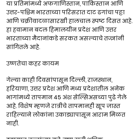
या प्रतिमांमध्ये अफगाणिस्तान, पाकिस्तान आणि
उत्तर-पश्चिम भारताच्या परिसरात दाट ढगांचा पट्टा
आणि चक्रीवादळासारखी हालचाल स्पष्ट दिसत आहे.
हा हवामान बदल हिमालयीन प्रदेश आणि उत्तर
भारताच्या मैदानांकडे सरकत असल्याचे तज्ज्ञांनी
सांगितले आहे.
उष्णतेचा कहर कायम
गेल्या काही दिवसांपासून दिल्ली, राजस्थान,
हरियाणा, उत्तर प्रदेश आणि मध्य प्रदेशातील अनेक
भागांमध्ये तापमान 45 अंश सेल्सिअसच्या पुढे गेले
आहे. विशेष म्हणजे रात्रीचे तापमानही खूप जास्त
राहिल्याने लोकांना उकाड्यापासून आराम मिळत
नाही.