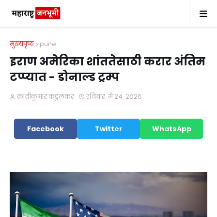
मुख्यपृष्ठ
pune
इराण अमेरिका शांततेसाठी करार अंतिम
टप्प्यात - डोनाल्ड ट्रम्प
क्रांतीकुमार कडुलकर
रविवार, मे २४, २०२६
Facebook
Twitter
WhatsApp