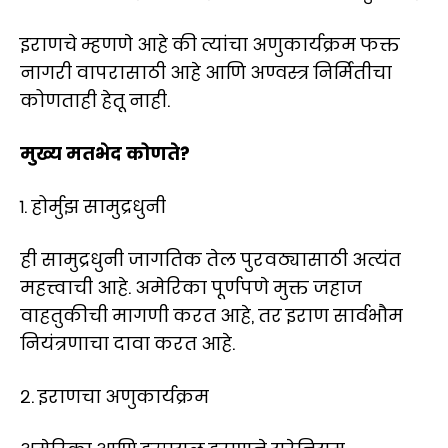
इराणचे म्हणणे आहे की त्यांचा अणुकार्यक्रम फक्त
नागरी वापरासाठी आहे आणि अण्वस्त्र निर्मितीचा
कोणताही हेतू नाही.
मुख्य मतभेद कोणते?
१. होर्मुझ सामुद्रधुनी
ही सामुद्रधुनी जागतिक तेल पुरवठ्यासाठी अत्यंत
महत्त्वाची आहे. अमेरिका पूर्णपणे मुक्त जहाज
वाहतुकीची मागणी करत आहे, तर इराण सार्वभौम
नियंत्रणाचा दावा करत आहे.
२. इराणचा अणुकार्यक्रम