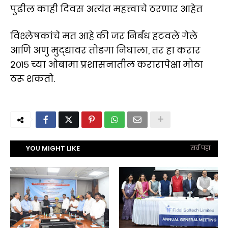
पुढील काही दिवस अत्यंत महत्त्वाचे ठरणार आहेत
विश्लेषकांचे मत आहे की जर निर्बंध हटवले गेले
आणि अणु मुद्द्यावर तोडगा निघाला, तर हा करार
२०१५ च्या ओबामा प्रशासनातील करारापेक्षा मोठा
ठरू शकतो.
YOU MIGHT LIKE
सर्व पहा