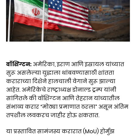
वॉशिंग्टन:
अमेरिका, इराण आणि इस्रायल यांच्यात
सुरू असलेल्या युद्धाला थांबवण्यासाठी शांतता
कराराच्या दिशेने हालचाली वेगाने सुरू झाल्या
आहेत. अमेरिकेचे राष्ट्राध्यक्ष डोनाल्ड ट्रम्प यांनी
सांगितले की वॉशिंग्टन आणि तेहरान यांच्यातील
संभाव्य करार “मोठ्या प्रमाणात ठरला” असून अंतिम
तपशील लवकरच जाहीर होऊ शकतात.
या प्रस्तावित सामंजस्य करारात (MoU) होर्मुझ