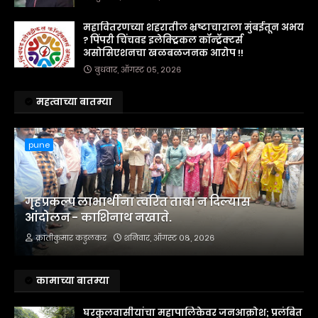
महावितरणच्या शहरातील भ्रष्टाचाराला मुंबईतून अभय
? पिंपरी चिंचवड इलेक्ट्रिकल कॉन्ट्रॅक्टर्स
असोसिएशनचा खळबळजनक आरोप !!
बुधवार, ऑगस्ट ०५, २०२६
महत्वाच्या बातम्या
pune
गृहप्रकल्प लाभार्थींना त्वरित ताबा न दिल्यास
आंदोलन - काशिनाथ नखाते.
क्रांतीकुमार कडुलकर
शनिवार, ऑगस्ट ०८, २०२६
कामाच्या बातम्या
घरकुलवासीयांचा महापालिकेवर जनआक्रोश; प्रलंबित