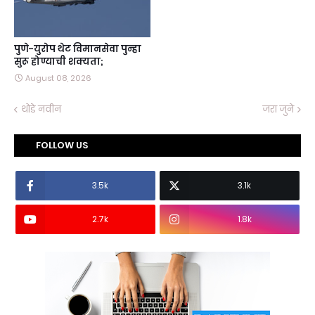
पुणे-युरोप थेट विमानसेवा पुन्हा
सुरू होण्याची शक्यता;
August 08, 2026
थोडे नवीन
जरा जुने
FOLLOW US
3.5k
3.1k
2.7k
1.8k