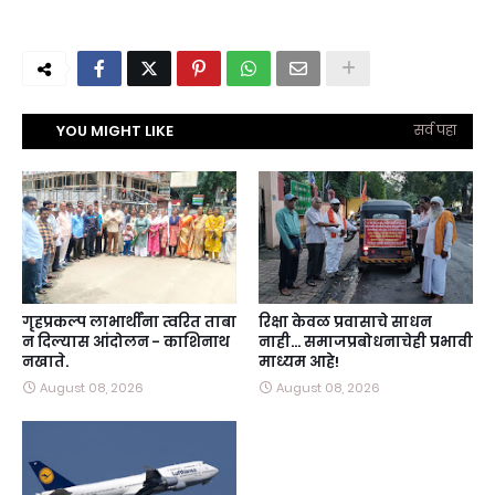
YOU MIGHT LIKE
सर्व पहा
गृहप्रकल्प लाभार्थींना त्वरित ताबा
रिक्षा केवळ प्रवासाचे साधन
न दिल्यास आंदोलन - काशिनाथ
नाही… समाजप्रबोधनाचेही प्रभावी
नखाते.
माध्यम आहे!
August 08, 2026
August 08, 2026