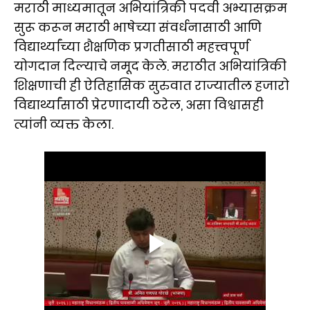
मराठी माध्यमातून अभियांत्रिकी पदवी अभ्यासक्रम
सुरू करून मराठी भाषेच्या संवर्धनासाठी आणि
विद्यार्थ्यांच्या शैक्षणिक प्रगतीसाठी महत्त्वपूर्ण
योगदान दिल्याचे नमूद केले. मराठीत अभियांत्रिकी
शिक्षणाची ही ऐतिहासिक सुरुवात राज्यातील हजारो
विद्यार्थ्यांसाठी प्रेरणादायी ठरेल, असा विश्वासही
त्यांनी व्यक्त केला.