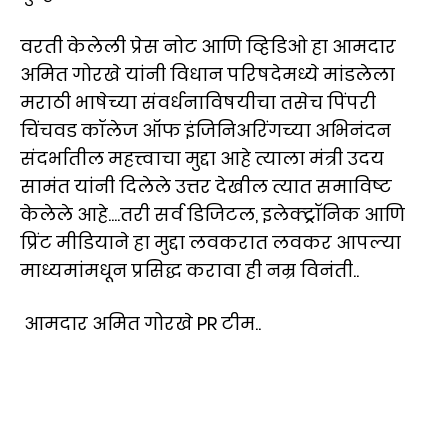
वरती केलेली प्रेस नोट आणि व्हिडिओ हा आमदार
अमित गोरखे यांनी विधान परिषदेमध्ये मांडलेला
मराठी भाषेच्या संवर्धनाविषयीचा तसेच पिंपरी
चिंचवड कॉलेज ऑफ इंजिनिअरिंगच्या अभिनंदन
संदर्भातील महत्त्वाचा मुद्दा आहे त्याला मंत्री उदय
सामंत यांनी दिलेले उत्तर देखील त्यात समाविष्ट
केलेले आहे....तरी सर्व डिजिटल, इलेक्ट्रॉनिक आणि
प्रिंट मीडियाने हा मुद्दा लवकरात लवकर आपल्या
माध्यमांमधून प्रसिद्ध करावा ही नम्र विनंती..
आमदार अमित गोरखे PR टीम..