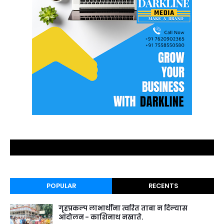
POPULAR
RECENTS
गृहप्रकल्प लाभार्थींना त्वरित ताबा न दिल्यास
आंदोलन - काशिनाथ नखाते.