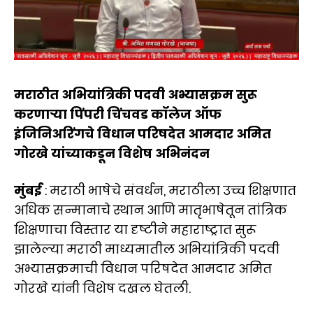
मराठीत अभियांत्रिकी पदवी अभ्यासक्रम सुरू
करणाऱ्या पिंपरी चिंचवड कॉलेज ऑफ
इंजिनिअरिंगचे विधान परिषदेत आमदार अमित
गोरखे यांच्याकडून विशेष अभिनंदन
मुंबई
: मराठी भाषेचे संवर्धन, मराठीला उच्च शिक्षणात
अधिक सन्मानाचे स्थान आणि मातृभाषेतून तांत्रिक
शिक्षणाचा विस्तार या दृष्टीने महाराष्ट्रात सुरू
झालेल्या मराठी माध्यमातील अभियांत्रिकी पदवी
अभ्यासक्रमाची विधान परिषदेत आमदार अमित
गोरखे यांनी विशेष दखल घेतली.