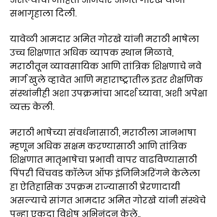
सभागृहाला दिली.
यावेळी आमदार अमित गोरखे यांनी मराठी भाषेला
उच्च शिक्षणात अधिक व्यापक स्थान मिळावे,
मराठीतून व्यावसायिक आणि तांत्रिक शिक्षणाचे नवे
मार्ग खुले व्हावेत आणि महाराष्ट्रातील इतर शैक्षणिक
संस्थांनीही अशा उपक्रमांचा आदर्श घ्यावा, अशी अपेक्षा
व्यक्त केली.
मराठी भाषेच्या संवर्धनासाठी, मराठीला ज्ञानभाषा
म्हणून अधिक सक्षम करण्यासाठी आणि तांत्रिक
शिक्षणात मातृभाषेचा प्रभावी वापर वाढविण्यासाठी
पिंपरी चिंचवड कॉलेज ऑफ इंजिनिअरिंगने केलेला
हा ऐतिहासिक उपक्रम राज्यासाठी प्रेरणादायी
असल्याचे सांगत आमदार अमित गोरखे यांनी संस्थेचे
पुन्हा एकदा विशेष अभिनंदन केले..