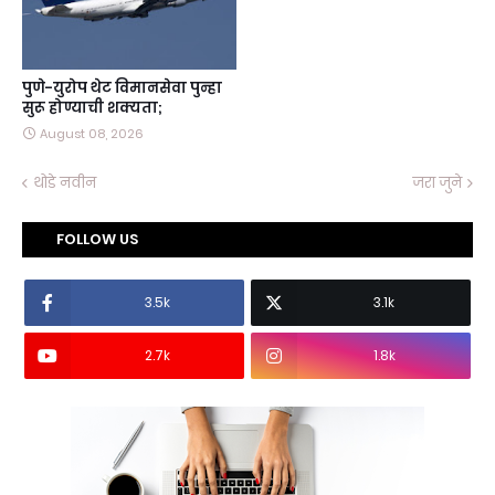
पुणे-युरोप थेट विमानसेवा पुन्हा
सुरू होण्याची शक्यता;
August 08, 2026
थोडे नवीन
जरा जुने
FOLLOW US
3.5k
3.1k
2.7k
1.8k