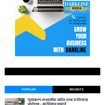
POPULAR
RECENTS
गृहप्रकल्प लाभार्थींना त्वरित ताबा न दिल्यास
आंदोलन - काशिनाथ नखाते.