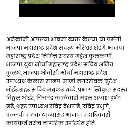
अनेकांनी आपल्या भावना व्यक्त केल्या, या प्रसंगी
भाजपा महाराष्ट्र प्रदेश सदस्य मोरेश्वर शेडगे, भाजपा
महाराष्ट्र प्रदेश निमित्त सदस्य महेश कुलकर्णी,
भाजपा युवा मोर्चा महाराष्ट्र प्रदेश सचिव अजित
कुलथे, भाजपा ओबीसी मोर्चा महाराष्ट्र प्रदेश
उपाध्यक्ष कैलास सानप, माजी नगरसेवक सुरेश
भोईर,शहर सचिव मधुकर बच्चे, प्रभाग स्विकृत सदस्य
विठ्ठल भोईर, चिंचवड काळेवाडी मंडल अध्यक्ष हर्षद
नढे, शहर उपाध्यक्ष रविंद्र देशपांडे, रविंद्र प्रभुणे,
पल्लवी पाठक यांच्यासह भाजपा पदाधिकारी,
कार्यकर्ते तसेच नागरिक उपस्थित होते.