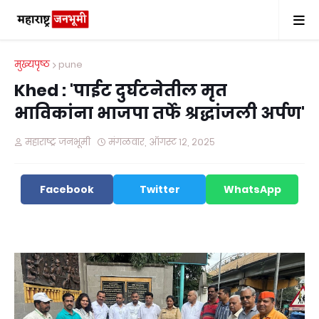
मुख्यपृष्ठ
pune
Khed : 'पाईट दुर्घटनेतील मृत
भाविकांना भाजपा तर्फे श्रद्धांजली अर्पण'
महाराष्ट्र जनभूमी
मंगळवार, ऑगस्ट १२, २०२५
Facebook
Twitter
WhatsApp