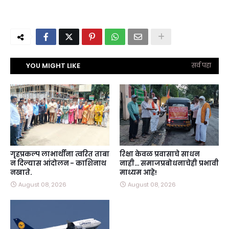
YOU MIGHT LIKE
सर्व पहा
गृहप्रकल्प लाभार्थींना त्वरित ताबा
रिक्षा केवळ प्रवासाचे साधन
न दिल्यास आंदोलन - काशिनाथ
नाही… समाजप्रबोधनाचेही प्रभावी
नखाते.
माध्यम आहे!
August 08, 2026
August 08, 2026