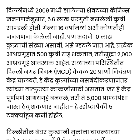
दिल्लीमध्ये 2009 मध्ये झालेल्या शेवटच्या कॅनिन्स
जनगणनेनुसार, 5.6 लाख घरगुती नसलेली कुत्री
सापडली होती. गेल्या 16 वर्षांमध्ये अशी कोणतीही
जनगणना केलेली नाही, पण अंदाजे 10 लाख
कुत्र्यांची संख्या असावी, असे म्हटले जात आहे. प्रत्येक
आश्रयगृहात 500 कुत्री राहू शकतात, तरीसुद्धा 2,000
आश्रयगृहे आवश्यक आहेत. सध्याच्या परिस्थितीत
दिल्ली नगर निगम (MCD) केवळ 20 प्राणी नियंत्रण
केंद्र चालवते. हे केंद्र कुत्र्यांच्या नसबंदीकरणानंतर
त्यांच्या तात्पुरत्या काळजीसाठी असतात. जर हे केंद्र
पूर्णपणे आश्रयगृहे बनवले, तरी ते 5,000 प्राण्यांपेक्षा
जास्त ठेवू शकणार नाहीत - हे उद्दीष्टापैकी 5
टक्क्यांहून कमी होईल.
दिल्लीतील बेघर कुत्र्यांनी मुलांना चावल्याच्या