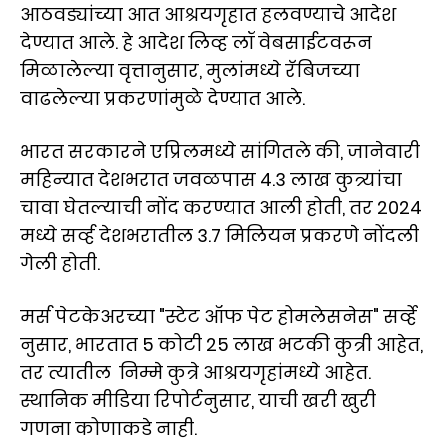
आठवड्यांच्या आत आश्रयगृहात हलवण्याचे आदेश
देण्यात आले. हे आदेश लिव्ह लॉ वेबसाईटवरून
मिळालेल्या वृत्तानुसार, मुलांमध्ये रॅबिजच्या
वाढलेल्या प्रकरणांमुळे देण्यात आले.
भारत सरकारने एप्रिलमध्ये सांगितले की, जानेवारी
महिन्यात देशभरात जवळपास 4.3 लाख कुत्र्यांचा
चावा घेतल्याची नोंद करण्यात आली होती, तर 2024
मध्ये सर्व्ह देशभरातील 3.7 मिलियन प्रकरणे नोंदली
गेली होती.
मर्स पेटकेअरच्या "स्टेट ऑफ पेट होमलेसनेस" सर्व्हे
नुसार, भारतात 5 कोटी 25 लाख भटकी कुत्री आहेत,
तर त्यातील निम्मे कुत्रे आश्रयगृहांमध्ये आहेत.
स्थानिक मीडिया रिपोर्टनुसार, याची खरी खुरी
गणना कोणाकडे नाही.