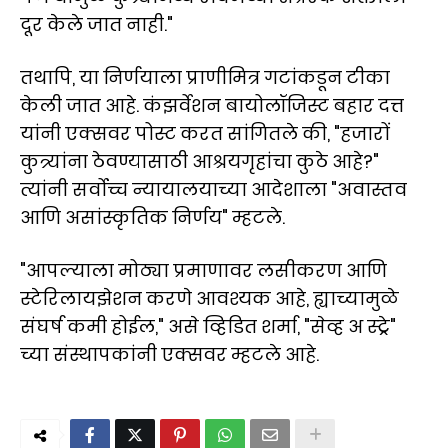
दूर केले जात नाही."
तथापि, या निर्णयाला प्राणीमित्र गटांकडून टीका
केली जात आहे. कंझर्वेशन बायोलॉजिस्ट बहार दत्त
यांनी एक्सवर पोस्ट करत सांगितले की, "हजारों
कुत्र्यांना ठेवण्यासाठी आश्रयगृहांचा कुठे आहे?"
त्यांनी सर्वोच्च न्यायालयाच्या आदेशाला "अवास्तव
आणि असांस्कृतिक निर्णय" म्हटले.
"आपल्याला मोठ्या प्रमाणावर लसीकरण आणि
स्टेरिलायझेशन करणे आवश्यक आहे, ह्याच्यामुळे
संघर्ष कमी होईल," असे व्हिडित शर्मा, "सेव्ह अ स्ट्रे"
च्या संस्थापकांनी एक्सवर म्हटले आहे.