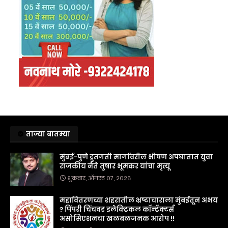
ताज्या बातम्या
मुंबई-पुणे द्रुतगती मार्गावरील भीषण अपघातात युवा
राजकीय नेते तुषार भूमकर यांचा मृत्यू
शुक्रवार, ऑगस्ट ०७, २०२६
महावितरणच्या शहरातील भ्रष्टाचाराला मुंबईतून अभय
? पिंपरी चिंचवड इलेक्ट्रिकल कॉन्ट्रॅक्टर्स
असोसिएशनचा खळबळजनक आरोप !!