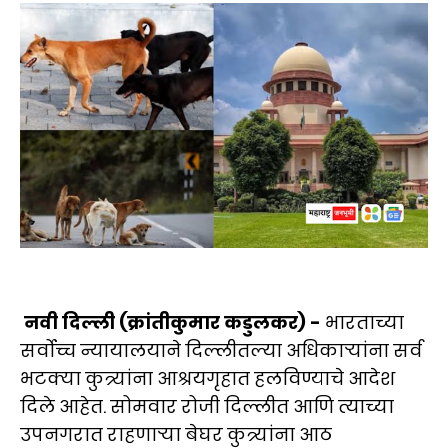
नवी दिल्ली (क्रांतीकुमार कडुलकर) -
भारताच्या
सर्वोच्च न्यायालयाने दिल्लीतल्या अधिकार्‍यांना सर्व
भटक्या कुत्र्यांना आश्रयगृहात हलविण्याचे आदेश
दिले आहेत. सोमवार रोजी दिल्लीत आणि त्याच्या
उपनगरात राहणाऱ्या बेघर कुत्र्यांना आठ