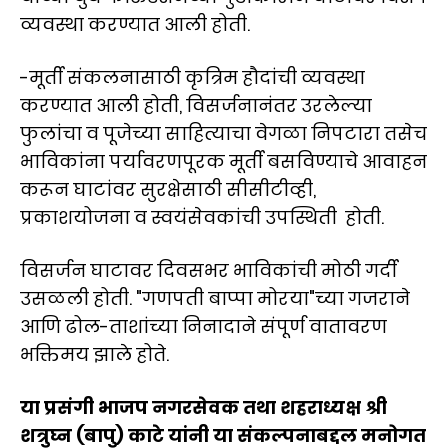
व्यवस्था करण्यात आली होती.
-मूर्ती संकलनासाठी कृत्रिम हौदांची व्यवस्था
करण्यात आली होती, विसर्जनानंतर उरलेल्या
फुलांचा व पूजेच्या साहित्याचा वेगळा निपटारा तसेच
भाविकांना पर्यावरणपूरक मूर्ती बसविण्याचे आवाहन
करून घाटांवर सुरक्षेसाठी सीसीटीव्ही,
प्रकाशयोजना व स्वयंसेवकांची उपस्थिती होती.
विसर्जन घाटावर दिवसभर भाविकांची मोठी गर्दी
उसळली होती. "गणपती बाप्पा मोरया"च्या गजराने
आणि ढोल-ताशांच्या निनादाने संपूर्ण वातावरण
भक्तिमय झाले होते.
या प्रसंगी भाजप नगरसेवक तथा शहराध्यक्ष श्री
शत्रुघ्न (बापु) काटे यांनी या संकल्पनाबद्दल मनोगत