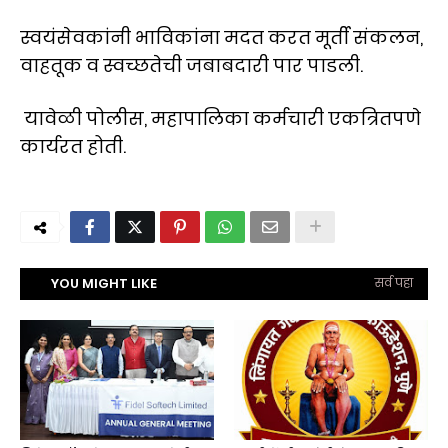
स्वयंसेवकांनी भाविकांना मदत करत मूर्ती संकलन,
वाहतूक व स्वच्छतेची जबाबदारी पार पाडली.
यावेळी पोलीस, महापालिका कर्मचारी एकत्रितपणे
कार्यरत होती.
YOU MIGHT LIKE
सर्व पहा