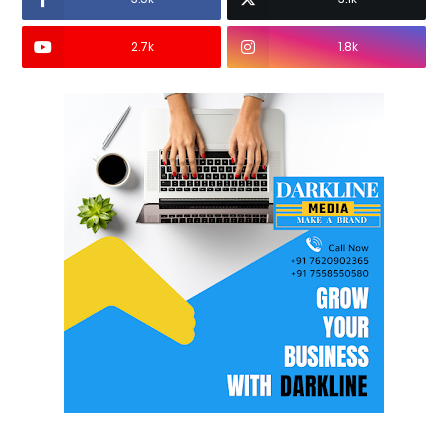
2.7k
1.8k