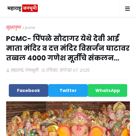
मुख्यपृष्ठ
pune
PCMC- पिंपळे सौदागर येथे देवी आई
माता मंदिर व दत्त मंदिर विसर्जन घाटावर
तब्बल ४००० गणेश मूर्तींचे संकलन...
महाराष्ट्र जनभूमी
रविवार, सप्टेंबर ०७, २०२५
Facebook
Twitter
WhatsApp