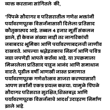
व्यक्त करताना सांगितले की,
“
पिंपळे सौदागर व परिसरातील गणेश भक्तांनी
पर्यावरणपूरक विसर्जनासाठी दिलेला प्रतिसाद
कौतुकास्पद आहे. तब्बल ४ हजार मूर्ती संकलन
झाले, ही केवळ संख्या नाही तर नागरिकांची
जबाबदार भूमिका आणि पर्यावरणाबद्दलची जाणीव
दाखवते. आपल्या श्रद्धेइतकाच निसर्ग आणि पवित्र
नद्या जपणेही आपले कर्तव्य आहे. या उपक्रमाला
मिळालेला प्रतिसाद पाहून आनंद आणि समाधान
वाटते. पुढील वर्षी आणखी जास्त प्रमाणात
पर्यावरणपूरक गणेशोत्सव साजरा करण्यासाठी
आपण सर्वांनी एकत्र प्रयत्न करूया. यामुळे पिंपळे
सौदागर परिसरात सुरक्षित,शिस्तबद्ध आणि
पर्यावरणपूरक विसर्जनाचे आदर्श उदाहरण निर्माण
झाले आहे
.