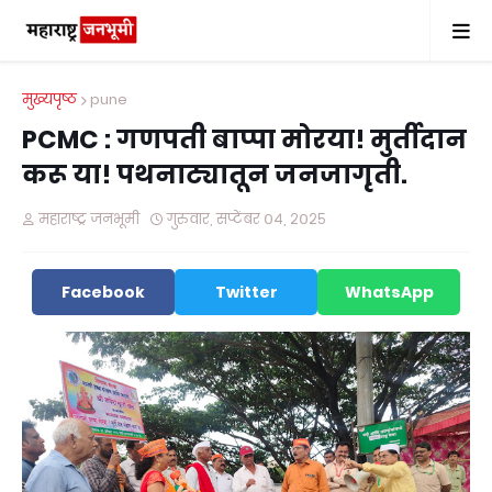
मुख्यपृष्ठ
pune
PCMC : गणपती बाप्पा मोरया! मुर्तीदान
करू या! पथनाट्यातून जनजागृती.
महाराष्ट्र जनभूमी
गुरुवार, सप्टेंबर ०४, २०२५
Facebook
Twitter
WhatsApp