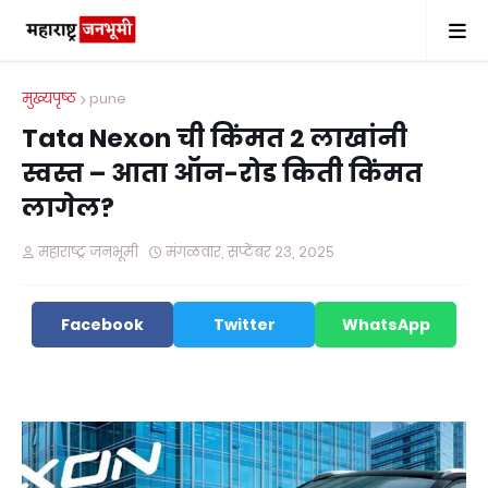
मुख्यपृष्ठ
pune
Tata Nexon ची किंमत 2 लाखांनी
स्वस्त – आता ऑन-रोड किती किंमत
लागेल?
महाराष्ट्र जनभूमी
मंगळवार, सप्टेंबर २३, २०२५
Facebook
Twitter
WhatsApp