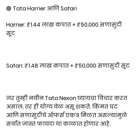
🟢 Tata Harrier आणि Safari
Harrier: ₹1.44 लाख कपात + ₹50,000 सणासुदी
सूट
Safari: ₹1.48 लाख कपात + ₹50,000 सणासुदी सूट
जर तुम्ही नवीन Tata Nexon घ्यायचा विचार करत
असाल, तर ही योग्य वेळ असू शकते. किंमत घट
आणि सणासुदीचे ऑफर्स एकत्र मिळत असल्यामुळे
सर्वात जास्त फायदा या काळात होणार आहे.