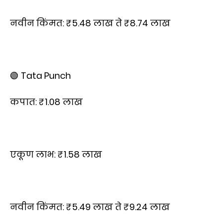
नवीन किंमत: ₹5.48 लाख ते ₹8.74 लाख
🟢 Tata Punch
कपात: ₹1.08 लाख
एकूण लाभ: ₹1.58 लाख
नवीन किंमत: ₹5.49 लाख ते ₹9.24 लाख