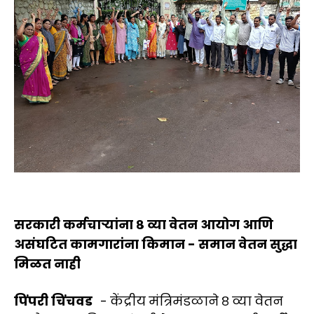
सरकारी कर्मचाऱ्यांना ८ व्या वेतन आयोग आणि
असंघटित कामगारांना किमान - समान वेतन सुद्धा
मिळत नाही
पिंपरी चिंचवड
- केंद्रीय मंत्रिमंडळाने ८ व्या वेतन