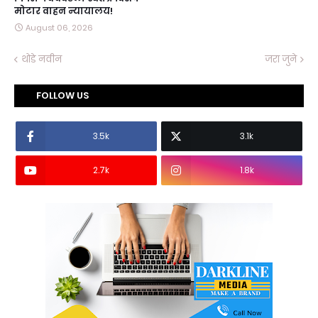
मोटार वाहन न्यायालय!
August 06, 2026
थोडे नवीन
जरा जुने
FOLLOW US
3.5k
3.1k
2.7k
1.8k