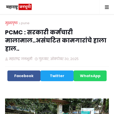
मुख्यपृष्ठ
pune
PCMC : सरकारी कर्मचारी
मालामाल..असंघटित कामगारांचे हाला
हाल..
महाराष्ट्र जनभूमी
गुरुवार, ऑक्टोबर ३०, २०२५
Facebook
Twitter
WhatsApp