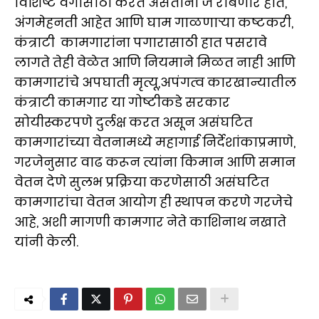
विशिष्ट वर्गासाठी करत असताना जे राबणारे हात,
अंगमेहनती आहेत आणि घाम गाळणाऱ्या कष्टकरी,
कंत्राटी कामगारांना पगारासाठी हात पसरावे
लागते तेही वेळेत आणि नियमाने मिळत नाही आणि
कामगारांचे अपघाती मृत्यू,अपंगत्व कारखान्यातील
कंत्राटी कामगार या गोष्टीकडे सरकार
सोयीस्करपणे दुर्लक्ष करत असून असंघटित
कामगारांच्या वेतनामध्ये महागाई निर्देशांकाप्रमाणे,
गरजेनुसार वाढ करून त्यांना किमान आणि समान
वेतन देणे सुलभ प्रक्रिया करणेसाठी असंघटित
कामगारांचा वेतन आयोग ही स्थापन करणे गरजेचे
आहे, अशी मागणी कामगार नेते काशिनाथ नखाते
यांनी केली.