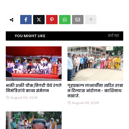
YOU MIGHT LIKE
सर्व पहा
भक्ती शक्ती चौक,निगडी येथे रंगले
गृहप्रकल्प लाभार्थींना त्वरित ताबा
निमंत्रितांचे काव्य संमेलन
न दिल्यास आंदोलन - काशिनाथ
नखाते.
August 09, 2026
August 08, 2026