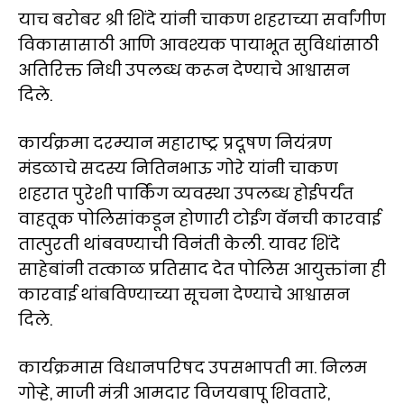
याच बरोबर श्री शिंदे यांनी चाकण शहराच्या सर्वांगीण
विकासासाठी आणि आवश्यक पायाभूत सुविधांसाठी
अतिरिक्त निधी उपलब्ध करून देण्याचे आश्वासन
दिले.
कार्यक्रमा दरम्यान महाराष्ट्र प्रदूषण नियंत्रण
मंडळाचे सदस्य नितिनभाऊ गोरे यांनी चाकण
शहरात पुरेशी पार्किंग व्यवस्था उपलब्ध होईपर्यंत
वाहतूक पोलिसांकडून होणारी टोईंग वॅनची कारवाई
तात्पुरती थांबवण्याची विनंती केली. यावर शिंदे
साहेबांनी तत्काळ प्रतिसाद देत पोलिस आयुक्तांना ही
कारवाई थांबविण्याच्या सूचना देण्याचे आश्वासन
दिले.
कार्यक्रमास विधानपरिषद उपसभापती मा. निलम
गोऱ्हे, माजी मंत्री आमदार विजयबापू शिवतारे,