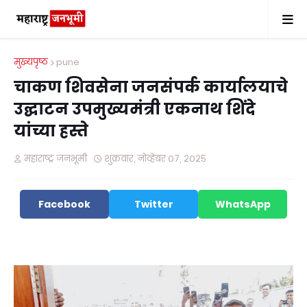
मुख्यपृष्ठ
pune
चाकण शिवसेना जनसंपर्क कार्यालयाचे
उद्घाटन उपमुख्यमंत्री एकनाथ शिंदे
यांच्या हस्ते
महाराष्ट्र जनभूमी
शुक्रवार, नोव्हेंबर ०७, २०२५
Facebook
Twitter
WhatsApp