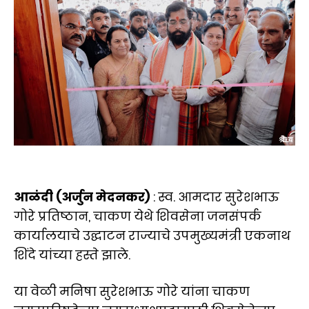
आळंदी (अर्जुन मेदनकर)
: स्व. आमदार सुरेशभाऊ
गोरे प्रतिष्ठान, चाकण येथे शिवसेना जनसंपर्क
कार्यालयाचे उद्घाटन राज्याचे उपमुख्यमंत्री एकनाथ
शिंदे यांच्या हस्ते झाले.
या वेळी मनिषा सुरेशभाऊ गोरे यांना चाकण