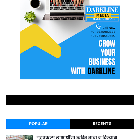
POPULAR
RECENTS
गृहप्रकल्प लाभार्थींना त्वरित ताबा न दिल्यास