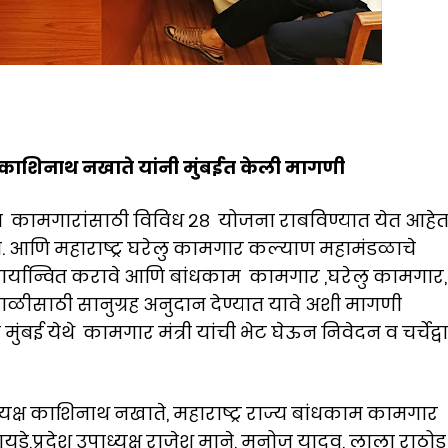
ते काशिनाथ नखाते यांनी मुंबईत केली मागणी
काम कामगारांसाठी विविध २८ योजना राबविण्यात येत आहे
त. आणि महाराष्ट्र घरेलु कामगार कल्याण महामंडळाचे
र्यान्वित करावे आणि बांधकाम कामगार ,घरेलु कामगार,
िवाळीसाठी सानुग्रह अनुदान देण्यात यावे अशी मागणी
ंबई येथे कामगार मंत्री यांची भेट घेऊन निवेदन व चर्चेद्वा
्यक्ष काशिनाथ नखाते, महाराष्ट्र राज्य बांधकाम कामगार
ायडे,प्रदेश उपाध्यक्ष राजेश माने, मनोज यादव, लाला राठोड