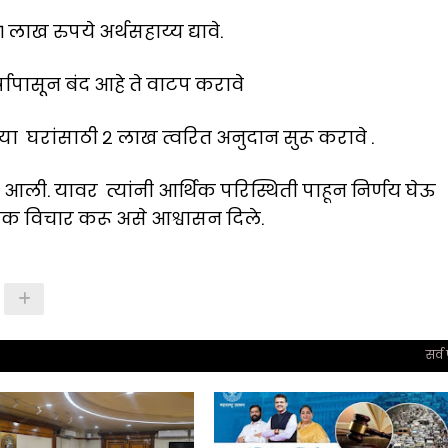
ख रुपये अर्थसहाय्य द्यावे.
्षापासून बंद आहे ते वाटप करावे
या घरांसाठी २ लाख त्वरित अनुदान सुरू करावे .
आली. यावर त्यांनी आर्थिक परिस्थिती पाहून निर्णय घेऊ
क विचार करू असे आश्वासन दिले.
सर्व