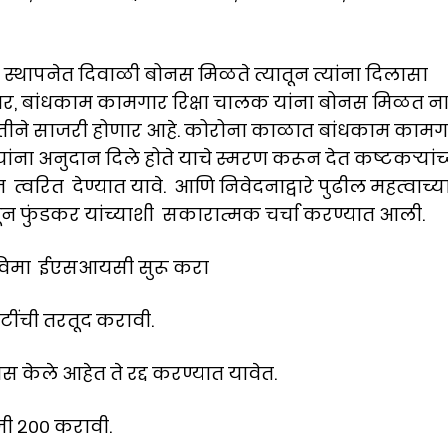
्थापनेत दिवाळी बोनस मिळते त्यातून त्यांना दिलासा
र, बांधकाम कामगार रिक्षा चालक यांना बोनस मिळत ना
पद्धतीने साजरी होणार आहे. कोरोना काळात बांधकाम कामग
ना अनुदान दिले होते याचे स्मरण करून देत कष्टकऱ्यांच्
ित देण्यात यावे. आणि निवेदनाद्वारे पुढील महत्वाच्य
धून फुंडकर यांच्याशी सकारात्मक चर्चा करण्यात आली.
र विमा ईएसआयसी सुरू करा
टींची तरतूद करावी.
 केले आहेत ते रद्द करण्यात यावेत.
ी २०० करावी.