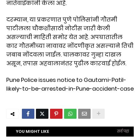
नातेवाईकांनी केला आहे.
दरम्यान, या प्रकरणात पुणे पोलिसांनी गौतमी
पाटीलला चौकशीसाठी नोटीस जारी केली
असल्याची माहिती समोर येत आहे. अपघातातील
कार गौतमीच्या नावावर नोंदणीकृत असल्याने तिची
जबाब नोंदवला जाईल. चालकावर गुन्हा दाखल
असून, तपास अहवालानंतर पुढील कारवाई होईल.
Pune Police issues notice to Gautami-Patil-
likely-to-be-arrested-in-Pune-accident-case
YOU MIGHT LIKE
सर्व पहा