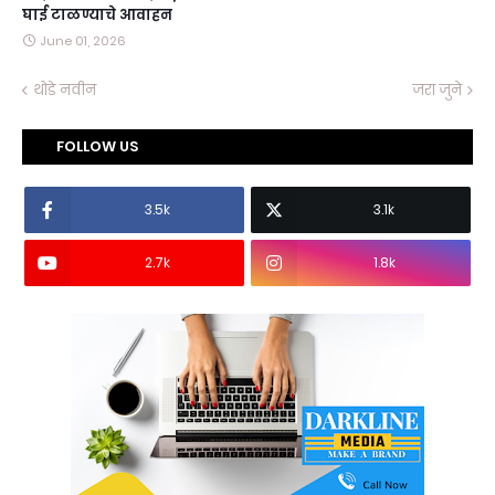
घाई टाळण्याचे आवाहन
June 01, 2026
थोडे नवीन
जरा जुने
FOLLOW US
3.5k
3.1k
2.7k
1.8k