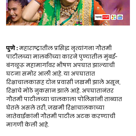
पुणे :
महाराष्ट्रातील प्रसिद्ध नृत्यांगना गौतमी
पाटीलच्या मालकीच्या कारने पुण्यातील मुंबई-
बंगळूरू महामार्गावर भीषण अपघात झाल्याची
घटना समोर आली आहे. या अपघातात
रिक्षाचालकासह दोन प्रवासी जखमी झाले असून,
रिक्षाचे मोठे नुकसान झाले आहे. अपघातानंतर
गौतमी पाटीलच्या चालकाला पोलिसांनी ताब्यात
घेतले असले तरी, जखमी रिक्षाचालकाच्या
नातेवाईकांनी गौतमी पाटील अटक करण्याची
मागणी केली आहे.