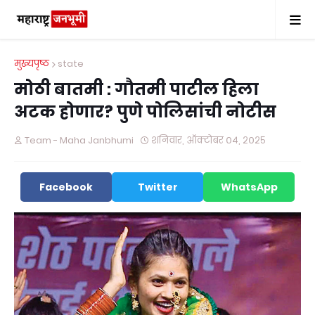
मुख्यपृष्ठ
state
मोठी बातमी : गौतमी पाटील हिला
अटक होणार? पुणे पोलिसांची नोटीस
Team - Maha Janbhumi
शनिवार, ऑक्टोबर ०४, २०२५
Facebook
Twitter
WhatsApp