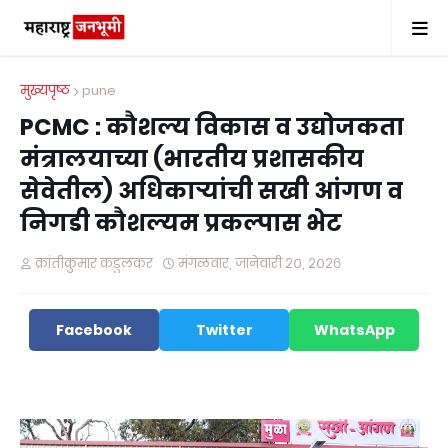
मुख्यपृष्ठ
pune
PCMC : कौशल्य विकास व उद्योजकता
मंत्रालयाच्या (भारतीय प्रशासकीय
सेवेतील) अधिकाऱ्यांची सखी आंगण व
निगडी कौशल्यम प्रकल्पास भेट
क्रांतीकुमार कडुलकर
मंगळवार, जानेवारी २०, २०२६
Facebook
Twitter
WhatsApp