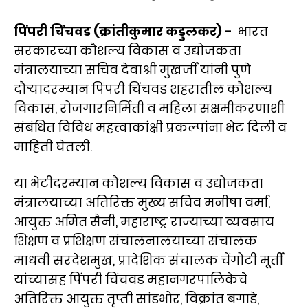
पिंपरी चिंचवड (क्रांतीकुमार कडुलकर) -
भारत
सरकारच्या कौशल्य विकास व उद्योजकता
मंत्रालयाच्या सचिव देवाश्री मुखर्जी यांनी पुणे
दौऱ्यादरम्यान पिंपरी चिंचवड शहरातील कौशल्य
विकास, रोजगारनिर्मिती व महिला सक्षमीकरणाशी
संबंधित विविध महत्त्वाकांक्षी प्रकल्पांना भेट दिली व
माहिती घेतली.
या भेटीदरम्यान कौशल्य विकास व उद्योजकता
मंत्रालयाच्या अतिरिक्त मुख्य सचिव मनीषा वर्मा,
आयुक्त अमित सैनी, महाराष्ट्र राज्याच्या व्यवसाय
शिक्षण व प्रशिक्षण संचालनालयाच्या संचालक
माधवी सरदेशमुख, प्रादेशिक संचालक चेंगोटी मूर्ती
यांच्यासह पिंपरी चिंचवड महानगरपालिकेचे
अतिरिक्त आयुक्त तृप्ती सांडभोर, विक्रांत बगाडे,