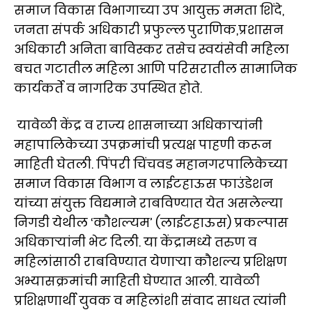
समाज विकास विभागाच्या उप आयुक्त ममता शिंदे,
जनता संपर्क अधिकारी प्रफुल्ल पुराणिक,प्रशासन
अधिकारी अनिता बाविस्कर तसेच स्वयंसेवी महिला
बचत गटातील महिला आणि परिसरातील सामाजिक
कार्यकर्ते व नागरिक उपस्थित होते.
यावेळी केंद्र व राज्य शासनाच्या अधिकाऱ्यांनी
महापालिकेच्या उपक्रमांची प्रत्यक्ष पाहणी करून
माहिती घेतली. पिंपरी चिंचवड महानगरपालिकेच्या
समाज विकास विभाग व लाईटहाऊस फाउंडेशन
यांच्या संयुक्त विद्यमाने राबविण्यात येत असलेल्या
निगडी येथील ‘कौशल्यम’ (लाईटहाऊस) प्रकल्पास
अधिकाऱ्यांनी भेट दिली. या केंद्रामध्ये तरुण व
महिलांसाठी राबविण्यात येणाऱ्या कौशल्य प्रशिक्षण
अभ्यासक्रमांची माहिती घेण्यात आली. यावेळी
प्रशिक्षणार्थी युवक व महिलांशी संवाद साधत त्यांनी