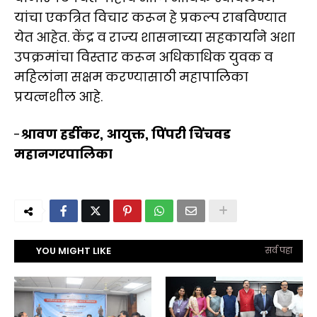
यांचा एकत्रित विचार करून हे प्रकल्प राबविण्यात
येत आहेत. केंद्र व राज्य शासनाच्या सहकार्याने अशा
उपक्रमांचा विस्तार करून अधिकाधिक युवक व
महिलांना सक्षम करण्यासाठी महापालिका
प्रयत्नशील आहे.
-
श्रावण हर्डीकर, आयुक्त, पिंपरी चिंचवड
महानगरपालिका
YOU MIGHT LIKE
सर्व पहा