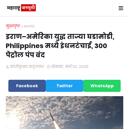
मुख्यपृष्ठ
world
इराण–अमेरिका युद्ध ताज्या घडामोडी,
Philippines मध्ये इंधनटंचाई, 300
पेट्रोल पंप बंद
क्रांतीकुमार कडुलकर
सोमवार, मार्च ३०, २०२६
Facebook
Twitter
WhatsApp