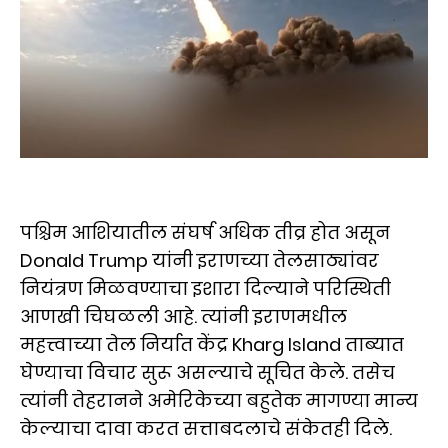
पश्चिम आशियातील संघर्ष अधिक तीव्र होत असून
Donald Trump यांनी इराणच्या तेलसाठ्यांवर
नियंत्रण मिळवण्याचा इशारा दिल्याने परिस्थिती
आणखी चिघळली आहे. त्यांनी इराणमधील
महत्त्वाच्या तेल निर्यात केंद्र Kharg Island ताब्यात
घेण्याचा विचार सुरू असल्याचे सूचित केले. तसेच
त्यांनी तेहरानने अमेरिकेच्या बहुतेक मागण्या मान्य
केल्याचा दावा करत सत्ताबदलाचे संकेतही दिले.