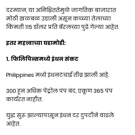
दरम्यान, या अनिश्चिततेमुळे जागतिक बाजारात
मोठी खळबळ उडाली असून कच्च्या तेलाच्या
किंमती 115 डॉलर प्रति बॅरलच्या पुढे गेल्या आहेत.
इतर महत्त्वाच्या घडामोडी:
१. फिलिपिन्समध्ये इंधन संकट
Philippines मध्ये इंधनटंचाई तीव्र झाली आहे.
300 हून अधिक पेट्रोल पंप बंद, एकूण 365 पंप
कार्यरत नाहीत.
युद्ध सुरू झाल्यापासून इंधन दर दुपटीने वाढले
आहेत.