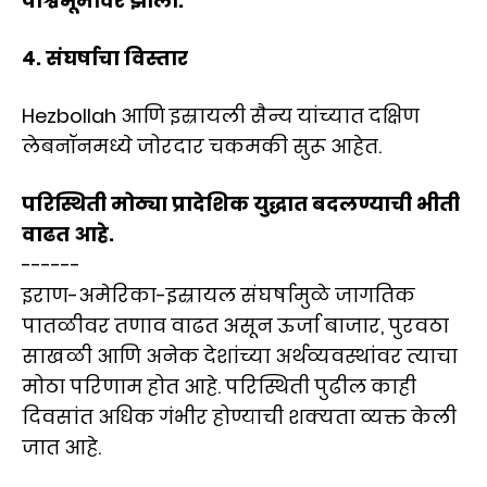
पार्श्वभूमीवर झाला.
४. संघर्षाचा विस्तार
Hezbollah आणि इस्रायली सैन्य यांच्यात दक्षिण
लेबनॉनमध्ये जोरदार चकमकी सुरू आहेत.
परिस्थिती मोठ्या प्रादेशिक युद्धात बदलण्याची भीती
वाढत आहे.
------
इराण-अमेरिका-इस्रायल संघर्षामुळे जागतिक
पातळीवर तणाव वाढत असून ऊर्जा बाजार, पुरवठा
साखळी आणि अनेक देशांच्या अर्थव्यवस्थांवर त्याचा
मोठा परिणाम होत आहे. परिस्थिती पुढील काही
दिवसांत अधिक गंभीर होण्याची शक्यता व्यक्त केली
जात आहे.