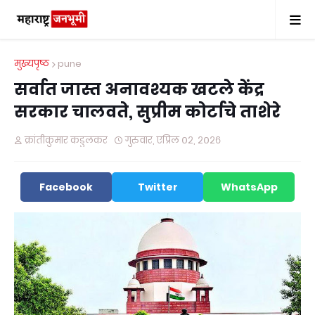
मुख्यपृष्ठ
pune
सर्वात जास्त अनावश्यक खटले केंद्र
सरकार चालवते, सुप्रीम कोर्टाचे ताशेरे
क्रांतीकुमार कडुलकर
गुरुवार, एप्रिल ०२, २०२६
Facebook
Twitter
WhatsApp