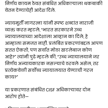
निर्णय कायम ठेवत संबंधित अधिकाऱ्याला थकबाकी
वेतन देण्याचेही आदेश दिले.
न्यायमूर्ती नागरत्ना यांनी स्पष्ट शब्दांत नाराजी
व्यक्त करत म्हटले, “भारत सरकारने उच्च
न्यायालयाच्या आदेशाला आव्हान का दिले, हे
आम्हाला समजत नाही. प्रलंबित प्रकरणांबद्दल आपण
सतत ऐकतो, पण सर्वात मोठा खटलेबाज कोण
आहे?” त्यांनी पुढे म्हटले की, “उच्च न्यायालयाने जर
निर्णय अन्यायकारक नसल्याचे ठरवले असेल, तर
प्रत्येकवेळी सर्वोच्च न्यायालयात येण्याची गरज
काय?”
या प्रकरणात संबंधित CISF अधिकाऱ्यावर दोन
आरोप होते—