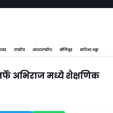
ंचवड
राष्ट्रीय
आंतरराष्ट्रीय
बॉलिवूड
करिअर अड्डा
 तर्फे अभिराज मध्ये शैक्षणिक