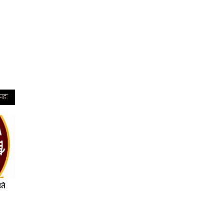
 पहा
्ते