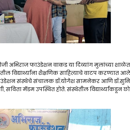
ोजी अभिराज फाउंडेशन वाकड या दिव्यांग मुलांच्या शाळेत
ाळेतील विद्यार्थ्यांना शैक्षणिक साहित्याचे वाटप करण्यात आले
े फाउंडेशन संस्थेचे संचालक डॉ.योगेश सामनेकर आणि डॉ.सुन
सविता मॅडम उपस्थित होते. संस्थेतील विद्यार्थ्यांकडून छो