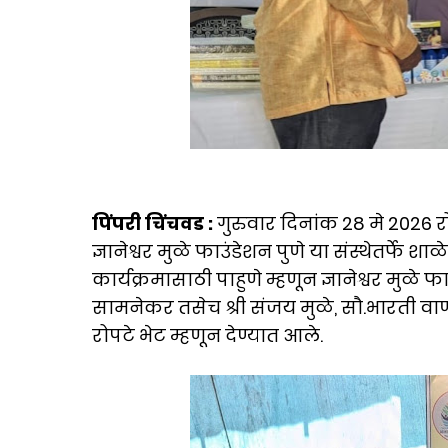
पिंपरी चिंचवड :
गुरुवार दिनांक 28 मे 2026 र
ज्ञानेश्वर मुळे फाउंडेशन पुणे या संस्थेतर्फे श
कार्यक्रमासाठी पाहुणे म्हणून ज्ञानेश्वर मुळ
सामनेकर तसेच श्री संजय मुळे, सौ.भारती वाणी, 
रोपटे भेट म्हणून देण्यात आले.