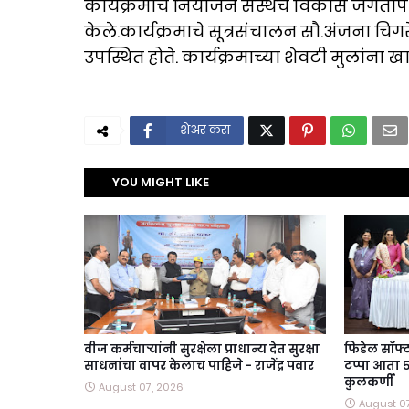
कार्यक्रमाचे नियोजन संस्थेचे विकास जगता
केले.कार्यक्रमाचे सूत्रसंचालन सौ.अंजना चिगरे
उपस्थित होते. कार्यक्रमाच्या शेवटी मुलांन
शेअर करा
YOU MIGHT LIKE
वीज कर्मचाऱ्यांनी सुरक्षेला प्राधान्य देत सुरक्षा
फिडेल सॉफ्
साधनांचा वापर केलाच पाहिजे - राजेंद्र पवार
टप्पा आता ५
कुलकर्णी
August 07, 2026
August 0