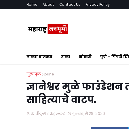
Home
About
Contact Us
Privacy Policy
ताज्या बातम्या
राज्य
नोकरी
पुणे – पिंपरी चि
मुख्यपृष्ठ
pune
ज्ञानेश्वर मुळे फाउंडेशन
साहित्याचे वाटप.
क्रांतीकुमार कडुलकर
गुरुवार, मे २८, २०२६