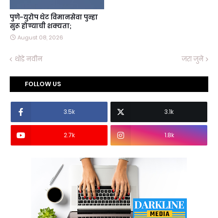
पुणे-युरोप थेट विमानसेवा पुन्हा
सुरू होण्याची शक्यता;
August 08, 2026
थोडे नवीन
जरा जुने
FOLLOW US
3.5k
3.1k
2.7k
1.8k