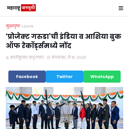
मुख्यपृष्ठ
pune
‘प्रोजेक्ट गरुडा’ची इंडिया व आशिया बुक
ऑफ रेकॉर्ड्समध्ये नोंद
क्रांतीकुमार कडुलकर
मंगळवार, मे १९, २०२६
Facebook
Twitter
WhatsApp