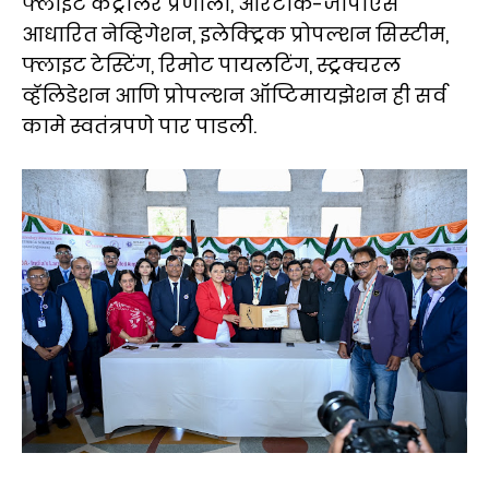
फ्लाइट कंट्रोलर प्रणाली, आरटीके-जीपीएस
आधारित नेव्हिगेशन, इलेक्ट्रिक प्रोपल्शन सिस्टीम,
फ्लाइट टेस्टिंग, रिमोट पायलटिंग, स्ट्रक्चरल
व्हॅलिडेशन आणि प्रोपल्शन ऑप्टिमायझेशन ही सर्व
कामे स्वतंत्रपणे पार पाडली.