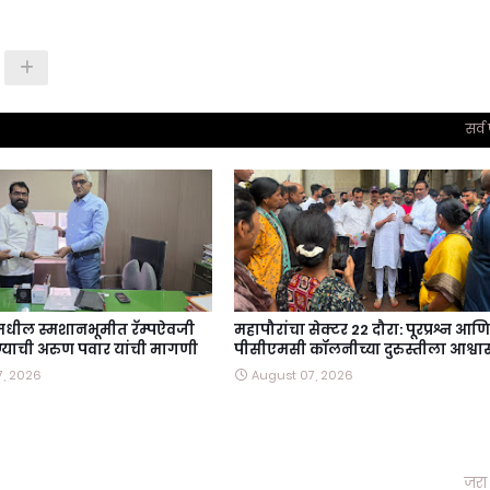
सर्व
वमधील स्मशानभूमीत रॅम्पऐवजी
महापौरांचा सेक्टर 22 दौरा: पूरप्रश्न आणि
ण्याची अरुण पवार यांची मागणी
पीसीएमसी कॉलनीच्या दुरुस्तीला आश्व
7, 2026
August 07, 2026
जरा 