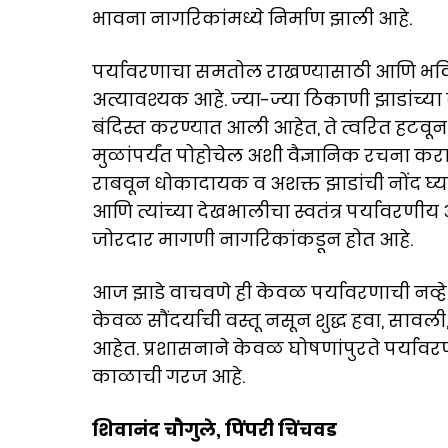
भावना नागरिकांमध्ये निर्माण झाली आहे.
पर्यावरणाचा समतोल राखण्यासाठी आणि भव
अत्यावश्यक आहे. ज्या-ज्या ठिकाणी झाडांच्या ब
बंदिस्त करण्यात आली आहेत, ते त्वरित हटवू
मुळांपर्यंत पोहोचेल अशी वैज्ञानिक रचना क
राबवून धोकादायक व अशक्त झाडांची नोंद घ्यावी.
आणि त्यांच्या देखभालीचा स्वतंत्र पर्याव
जोरदार मागणी नागरिकांकडून होत आहे.
आज झाडे वाचवणे ही केवळ पर्यावरणाची नव्ह
केवळ सौंदर्याची वस्तू नसून शुद्ध हवा, सा
आहेत. प्रशासनाने केवळ घोषणांपुरते पर्यावरणप
काळाची गरज आहे.
शिवानंद चौगुले, पिंपरी चिंचवड