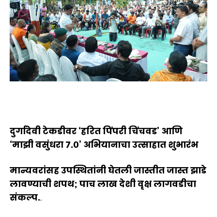
दुर्गादेवी टेकडीवर ‘हरित पिंपरी चिंचवड’ आणि
‘माझी वसुंधरा ७.०’ अभियानाचा उत्साहात शुभारंभ
मान्यवरांसह उपस्थितांनी घेतली जास्तीत जास्त झाडे
लावण्याची शपथ; पाच लाख देशी वृक्ष लागवडीचा
संकल्प.
.