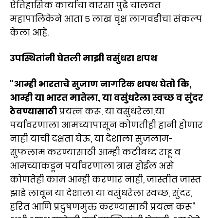
ऐतिहासिक कार्याचा वारसा पुढे चालवत
महापालिकेने आता ५ लाख वृक्ष लागवडीचा संकल्प
केला आहे.
उपस्थितांनी घेतली माझी वसुंधरा शपथ
"आम्ही भारताचे सुजाण नागरिक शपथ घेतो कि,
आम्ही या भारत मातेला, या वसुंधरेला स्वच्छ व सुंदर
ठेवण्यासाठी
प्रयत्न करू, या वसुंधरेला,या
पर्यावरणाला आमच्यापासून कोणतीही हानी होणार
नाही याची दक्षता घेऊ, या देशाला सुजलाम-
सुफलाम करण्यासाठी आम्ही कटीबध्द राहू व
आमच्याकडून पर्यावरणाला त्रास होईल असे
कोणतेही काम आम्ही करणार नाही, जास्तीत जास्त
झाडे लावून या देशाला या वसुंधरेला स्वच्छ, सुंदर,
हरित आणि प्रदुषणमुक्त करण्यासाठी प्रयत्न करू"