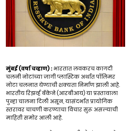
मुंबई (वर्षा चव्हाण) :
भारतात लवकरच कागदी
चलनी नोटांच्या जागी प्लास्टिक अर्थात पॉलिमर
नोटा चलनात येण्याची शक्यता निर्माण झाली आहे.
भारतीय रिझर्व्ह बँकेने (आरबीआय) या प्रस्तावाला
पुन्हा चालना दिली असून, यासंदर्भात प्रायोगिक
स्तरावर चाचणी करण्याचा विचार सुरू असल्याची
माहिती समोर आली आहे.