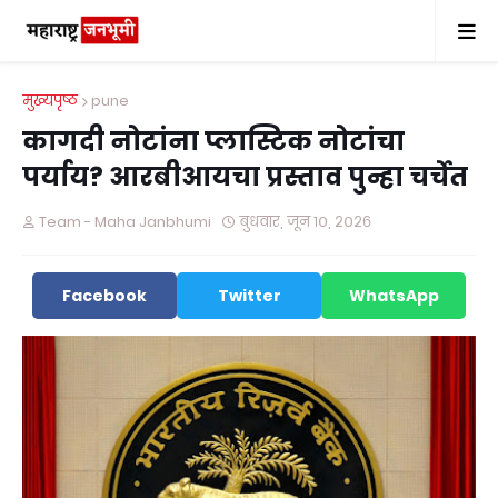
मुख्यपृष्ठ
pune
कागदी नोटांना प्लास्टिक नोटांचा
पर्याय? आरबीआयचा प्रस्ताव पुन्हा चर्चेत
Team - Maha Janbhumi
बुधवार, जून १०, २०२६
Facebook
Twitter
WhatsApp