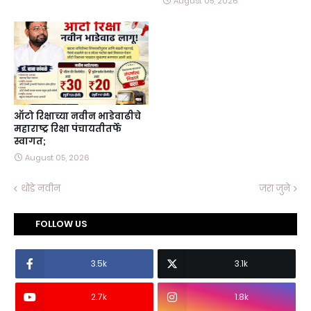
August 05, 2026
ऑटो रिक्षाच्या नवीन भाडेवाढीचे
महाराष्ट्र रिक्षा पंचायतीतर्फे
स्वागत;
August 05, 2026
थोडे नवीन
जरा जुने
FOLLOW US
3.5k
3.1k
2.7k
1.8k