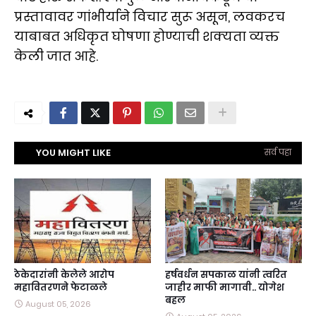
प्रस्तावावर गांभीर्याने विचार सुरू असून, लवकरच
याबाबत अधिकृत घोषणा होण्याची शक्यता व्यक्त
केली जात आहे.
YOU MIGHT LIKE
सर्व पहा
ठेकेदारांनी केलेले आरोप
हर्षवर्धन सपकाळ यांनी त्वरित
महावितरणने फेटाळले
जाहीर माफी मागावी.. योगेश
बहल
August 05, 2026