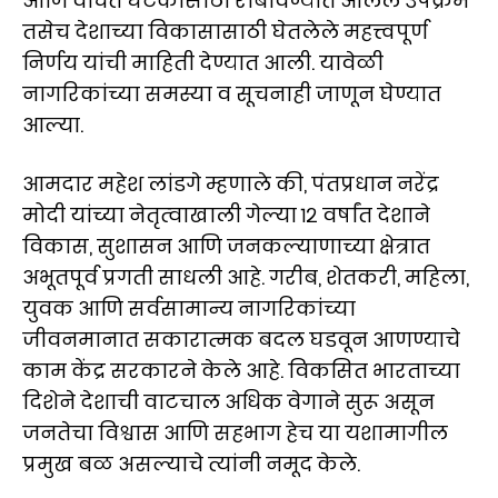
आणि वंचित घटकांसाठी राबविण्यात आलेले उपक्रम
तसेच देशाच्या विकासासाठी घेतलेले महत्त्वपूर्ण
निर्णय यांची माहिती देण्यात आली. यावेळी
नागरिकांच्या समस्या व सूचनाही जाणून घेण्यात
आल्या.
आमदार महेश लांडगे म्हणाले की, पंतप्रधान नरेंद्र
मोदी यांच्या नेतृत्वाखाली गेल्या १२ वर्षांत देशाने
विकास, सुशासन आणि जनकल्याणाच्या क्षेत्रात
अभूतपूर्व प्रगती साधली आहे. गरीब, शेतकरी, महिला,
युवक आणि सर्वसामान्य नागरिकांच्या
जीवनमानात सकारात्मक बदल घडवून आणण्याचे
काम केंद्र सरकारने केले आहे. विकसित भारताच्या
दिशेने देशाची वाटचाल अधिक वेगाने सुरू असून
जनतेचा विश्वास आणि सहभाग हेच या यशामागील
प्रमुख बळ असल्याचे त्यांनी नमूद केले.