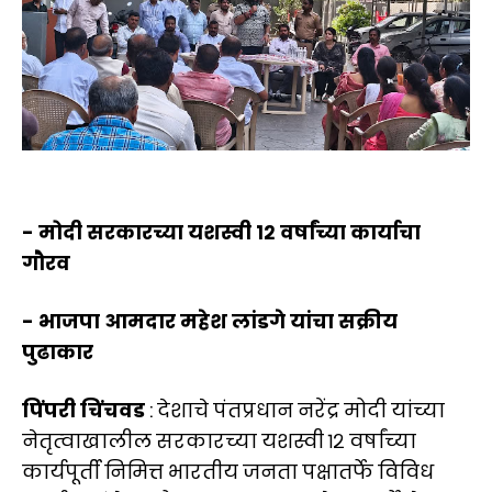
- मोदी सरकारच्या यशस्वी १२ वर्षांच्या कार्याचा
गौरव
- भाजपा आमदार महेश लांडगे यांचा सक्रीय
पुढाकार
पिंपरी चिंचवड
: देशाचे पंतप्रधान नरेंद्र मोदी यांच्या
नेतृत्वाखालील सरकारच्या यशस्वी १२ वर्षांच्या
कार्यपूर्ती निमित्त भारतीय जनता पक्षातर्फे विविध