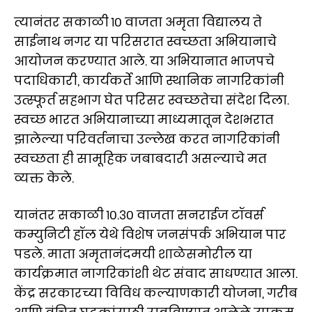
त्यानंतर सकाळी १० वाजता अमृता विद्यालय ते
साईनाथ नगर या परिसरात स्वच्छता अभियानाचे
आयोजन करण्यात आले. या अभियानात भाजपचे
पदाधिकारी, कार्यकर्ते आणि स्थानिक नागरिकांनी
उत्स्फूर्त सहभाग घेत परिसर स्वच्छतेचा संदेश दिला.
स्वच्छ भारत अभियानाच्या माध्यमातून देशभरात
झालेल्या परिवर्तनाचा उल्लेख करत नागरिकांनी
स्वच्छता ही सामूहिक जबाबदारी असल्याचे मत
व्यक्त केले.
यानंतर सकाळी १०.३० वाजता सनराईज टॉवर्स
कम्युनिटी हॉल येथे विशेष जनसंपर्क अभियान पार
पडले. माता अमृतानंदमयी शाळेसमोरील या
कार्यक्रमात नागरिकांशी थेट संवाद साधण्यात आला.
केंद्र सरकारच्या विविध कल्याणकारी योजना, गरीब