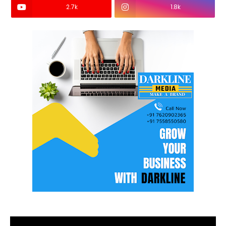
2.7k
1.8k