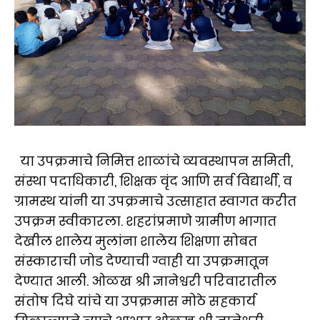
या उपक्रमाचे निमित्त शाळांचे व्यवस्थापन समिती,
संस्था पदाधिकारी, शिक्षक वृंद आणि सर्व विद्यार्थी, व
ग्रामस्थ यांनी या उपक्रमाचे उत्साहात स्वागत करीत
उपक्रम स्वीकारला. शहरांप्रमाणे ग्रामीण भागात
देखील शालेय मुलांना शालेय शिक्षणा सोबत
संस्काराची जोड देण्याची ग्वाही या उपक्रमातून
देण्यात आली. ओळख श्री ज्ञानेश्वरी परिवारातील
संतोष दिघे यांचे या उपक्रमास मोठे सहकार्य