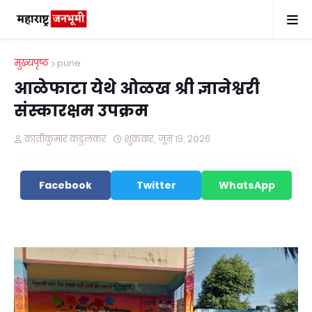
मुख्यपृष्ठ
pune
आळेफाटा येथे ओळख श्री ज्ञानेश्वरी
संस्कारक्षम उपक्रम
क्रांतीकुमार कडुलकर
शुक्रवार, जून १९, २०२६
Facebook
Twitter
WhatsApp