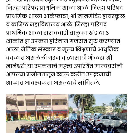
जिल्हा परिषद प्राथमिक शाळा आळे, जिल्हा परिषद
प्राथमिक शाळा आळेफाटा, श्री ज्ञानमंदिर हायस्कूल
व कनिष्ठ महाविद्यालय आळे, जिल्हा परिषद
प्राथमिक शाळा खराबवाडी तालुका खेड या ६
शाळांत हा उपक्रम हरिनाम गजरात सुरु करण्यात
आला. नैतिक संस्कार व मूल्य शिक्षणाचे आधुनिक
काळात असलेली गरज व त्यासाठी ओळख श्री
ज्ञानेश्वरी या उपक्रमाचे महत्त्व उपस्थित मान्यवरांनी
आपल्या मनोगतातून व्यक्त करीत उपक्रमाची
शाळांत आवश्यकता असल्याचे सांगितले.