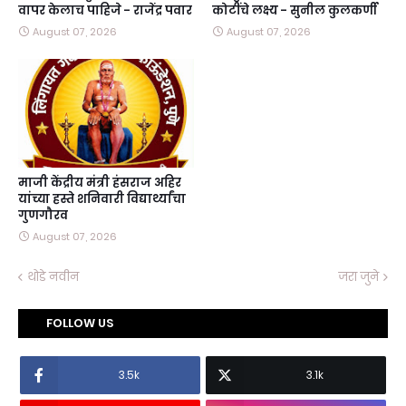
वापर केलाच पाहिजे - राजेंद्र पवार
कोटींचे लक्ष्य - सुनील कुलकर्णी
August 07, 2026
August 07, 2026
माजी केंद्रीय मंत्री हंसराज अहिर
यांच्या हस्ते शनिवारी विद्यार्थ्यांचा
गुणगौरव
August 07, 2026
थोडे नवीन
जरा जुने
FOLLOW US
3.5k
3.1k