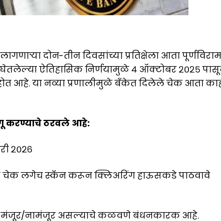
लागणाऱ्या दोन-तीन दिवसांच्या प्रतिक्षेला आता पूर्णविरा
) घेतलेल्या ऐतिहासिक निर्णयामुळे ४ ऑक्टोबर २०२५ पास
होत आहे. या नव्या प्रणालीमुळे बँकेत दिलेले चेक आता का
ू करण्याचे ठरवले आहे:
ारी २०२६
लेले चेक लगेच स्कॅन करून क्लिअरिंग हाऊसकडे पाठवावे
 चेक मंजूर/नामंजूर असल्याचे कळवणे बंधनकारक आहे.