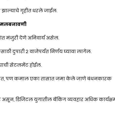
’ झाल्याचे गृहीत धरले जाईल.
ण अंमलबजावणी
त मंजुरी देणे अनिवार्य असेल.
कसाठी दुपारी २ वाजेपर्यंत निर्णय घ्यावा लागेल.
्याची सेटलमेंट होईल.
 त्वरित, पण कमाल एका तासात जमा केले जाणे बंधनकारक
र असून, डिजिटल युगातील बँकिंग व्यवहार अधिक कार्यक्ष