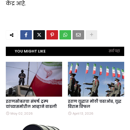
केंद्र आहे.
YOU MIGHT LIKE
सर्व पहा
इराणसोबतचा संघर्ष: ट्रम्प
इराण युद्धात मोठी चढाओढ, युद्ध
यांच्यासमोरील आव्हाने वाढली
विराम विफल
May 02, 2026
April 13, 2026