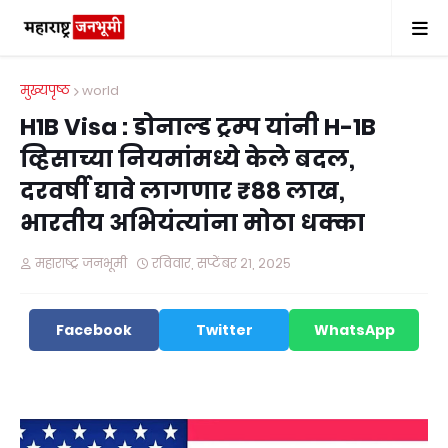
मुख्यपृष्ठ
world
H1B Visa : डोनाल्ड ट्रम्प यांनी H-1B
व्हिसाच्या नियमांमध्ये केले बदल,
दरवर्षी द्यावे लागणार ₹88 लाख,
भारतीय अभियंत्यांना मोठा धक्का
महाराष्ट्र जनभूमी
रविवार, सप्टेंबर २१, २०२५
Facebook
Twitter
WhatsApp