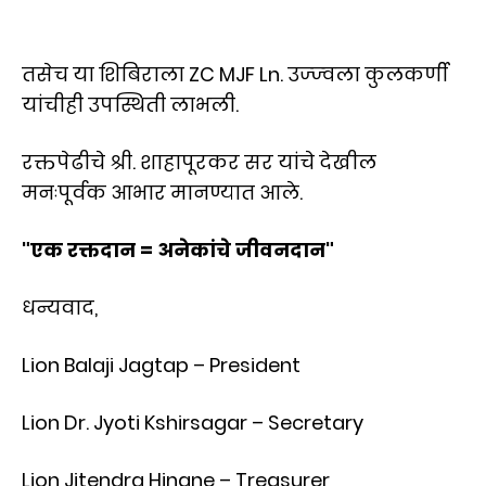
तसेच या शिबिराला ZC MJF Ln. उज्ज्वला कुलकर्णी
यांचीही उपस्थिती लाभली.
रक्तपेढीचे श्री. शाहापूरकर सर यांचे देखील
मनःपूर्वक आभार मानण्यात आले.
"एक रक्तदान = अनेकांचे जीवनदान"
धन्यवाद,
Lion Balaji Jagtap – President
Lion Dr. Jyoti Kshirsagar – Secretary
Lion Jitendra Hingne – Treasurer