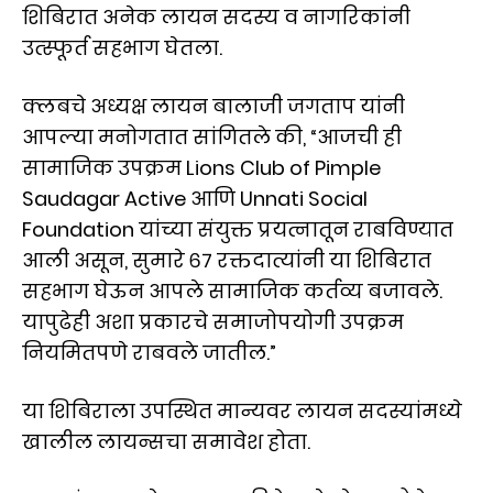
शिबिरात अनेक लायन सदस्य व नागरिकांनी
उत्स्फूर्त सहभाग घेतला.
क्लबचे अध्यक्ष लायन बालाजी जगताप यांनी
आपल्या मनोगतात सांगितले की, “आजची ही
सामाजिक उपक्रम Lions Club of Pimple
Saudagar Active आणि Unnati Social
Foundation यांच्या संयुक्त प्रयत्नातून राबविण्यात
आली असून, सुमारे ६७ रक्तदात्यांनी या शिबिरात
सहभाग घेऊन आपले सामाजिक कर्तव्य बजावले.
यापुढेही अशा प्रकारचे समाजोपयोगी उपक्रम
नियमितपणे राबवले जातील.”
या शिबिराला उपस्थित मान्यवर लायन सदस्यांमध्ये
खालील लायन्सचा समावेश होता.