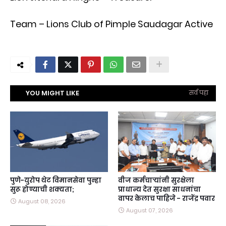
Team – Lions Club of Pimple Saudagar Active
YOU MIGHT LIKE
सर्व पहा
पुणे-युरोप थेट विमानसेवा पुन्हा
वीज कर्मचाऱ्यांनी सुरक्षेला
सुरू होण्याची शक्यता;
प्राधान्य देत सुरक्षा साधनांचा
वापर केलाच पाहिजे - राजेंद्र पवार
August 08, 2026
August 07, 2026