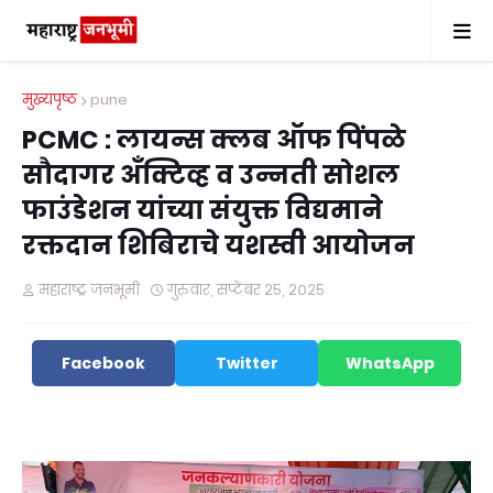
मुख्यपृष्ठ
pune
PCMC : लायन्स क्लब ऑफ पिंपळे
सौदागर अँक्टिव्ह व उन्नती सोशल
फाउंडेशन यांच्या संयुक्त विद्यमाने
रक्तदान शिबिराचे यशस्वी आयोजन
महाराष्ट्र जनभूमी
गुरुवार, सप्टेंबर २५, २०२५
Facebook
Twitter
WhatsApp