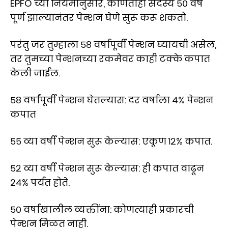
EPFO च्या नियमानुसार, कोणताही सदस्य ५० वर्षे
पूर्ण झाल्यानंतर पेन्शन घेणे सुरू करू शकतो.
परंतु जर तुम्हाला ५८ वर्षांपूर्वी पेन्शन घ्यायची असेल,
तर तुमच्या पेन्शनच्या रकमेवर काही टक्के कपात
केली जाईल.
५८ वर्षांपूर्वी पेन्शन घेतल्यास: दर वर्षाला ४% पेन्शन
कपात
५५ व्या वर्षी पेन्शन सुरू केल्यास: एकूण १२% कपात.
५२ व्या वर्षी पेन्शन सुरू केल्यास: ही कपात वाढून
२४% पर्यंत होते.
५० वर्षांखालील व्यक्तींना: कोणत्याही प्रकारची
पेन्शन मिळत नाही.