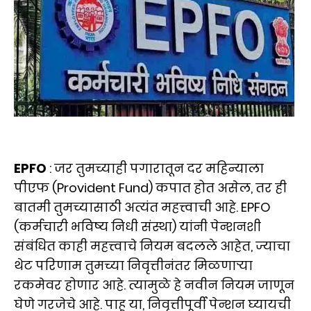
EPFO
: जर तुमच्याही पगारातून दर महिन्याला
पीएफ (Provident Fund) कपात होत असेल, तर ही
बातमी तुमच्यासाठी अत्यंत महत्त्वाची आहे. EPFO
(कर्मचारी भविष्य निधी संस्था) यांनी पेन्शनशी
संबंधित काही महत्त्वाचे नियम बदलले आहेत, ज्याचा
थेट परिणाम तुमच्या निवृत्तीनंतर मिळणाऱ्या
रकमेवर होणार आहे. त्यामुळे हे नवीन नियम जाणून
घेणे गरजेचे आहे. पाहू या, निवृत्तीपूर्वी पेन्शन घ्यायची