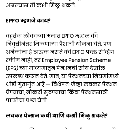
असल्यास ती कशी मिळू शकते.
EPFO म्हणजे काय?
बहुतेक लोकांच्या मनात EPFO म्हटलं की
निवृत्तीनंतर मिळणाऱ्या पैशांची योजना येते. पण,
अनेकांना हे ठाऊक नसते की EPFO फक्त सेव्हिंग
स्कीम नाही, तर Employee Pension Scheme
(EPS) च्या माध्यमातून पेन्शनची सोय देखील
उपलब्ध करून देते. मात्र, या पेन्शनच्या नियमांमध्ये
थोडी गुंतागुंत आहे — विशेषतः जेव्हा लवकर पेन्शन
घेण्याचा, नोकरी सुटण्याचा किंवा पेन्शनसाठी
पात्रतेचा प्रश्न येतो.
लवकर पेन्शन कधी आणि कशी मिळू शकते?