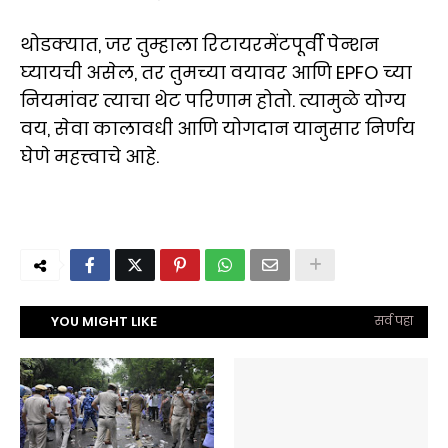
थोडक्यात, जर तुम्हाला रिटायरमेंटपूर्वी पेन्शन
घ्यायची असेल, तर तुमच्या वयावर आणि EPFO च्या
नियमांवर त्याचा थेट परिणाम होतो. त्यामुळे योग्य
वय, सेवा कालावधी आणि योगदान यानुसार निर्णय
घेणे महत्त्वाचे आहे.
YOU MIGHT LIKE
सर्व पहा