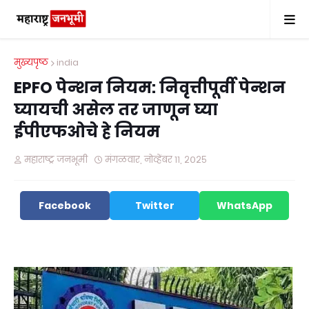
मुख्यपृष्ठ
india
EPFO पेन्शन नियम: निवृत्तीपूर्वी पेन्शन
घ्यायची असेल तर जाणून घ्या
ईपीएफओचे हे नियम
महाराष्ट्र जनभूमी
मंगळवार, नोव्हेंबर ११, २०२५
Facebook
Twitter
WhatsApp