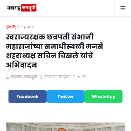
मुख्यपृष्ठ
pune
स्वराज्यरक्षक छत्रपती संभाजी
महाराजांच्या समाधीस्थळी मनसे
शहराध्यक्ष सचिन चिखले यांचे
अभिवादन
महाराष्ट्र जनभूमी
सोमवार, नोव्हेंबर १७, २०२५
Facebook
Twitter
WhatsApp