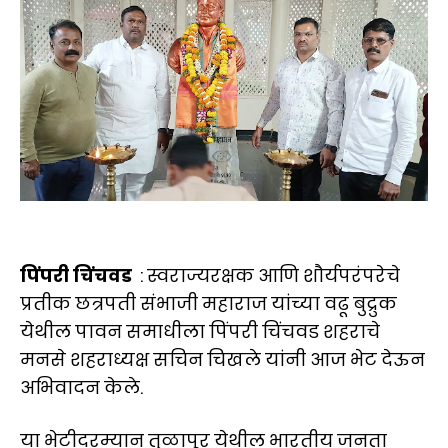
पिंपरी चिंचवड
: स्वराज्यरक्षक आणि शौर्यपरंपरेचे
प्रतीक छत्रपती संभाजी महाराज यांच्या वढू बुद्रुक
येथील पावन समाधीला पिंपरी चिंचवड शहराचे
मनसे शहराध्यक्ष सचिन चिखले यांनी आज भेट देऊन
अभिवादन केले.
या भेटीदरम्यान तुळापूर येथील भारतीय जनता