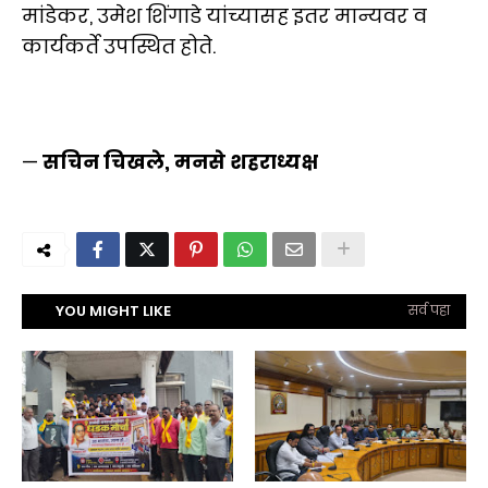
मांडेकर, उमेश शिंगाडे यांच्यासह इतर मान्यवर व
कार्यकर्ते उपस्थित होते.
—
सचिन चिखले, मनसे शहराध्यक्ष
YOU MIGHT LIKE
सर्व पहा