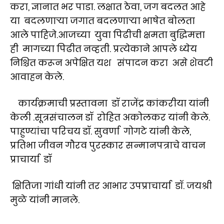
करा, ज्ञानात भर पाडा. लक्षात ठेवा, जग बदलत आहे
या बदलणाऱ्या जगात बदलणाऱ्या भाषेत बोलता
आले पाहिजे.आजच्या युवा पिढीची क्षमता बुद्धिमत्ता
ही मागच्या पिढीत नव्हती. प्रत्येकाने आपले ध्येय
निश्चित करून अपेक्षित यश संपादन करा असे शेवटी
आवाहन केले.
कार्यक्रमाची प्रस्तावना डॉ राजेंद्र कांकरीया यांनी
केली .सूत्रसंचालन डॉ रोहित अकोलकर यांनी केले.
पाहुण्यांचा परिचय डॉ. सुवर्णा गोगटे यांनी केले,
प्रतिभा जीवन गौरव पुरस्कार सन्मानपत्राचे वाचन
प्राचार्या डॉ
क्षितिजा गांधी यांनी तर आभार उपप्राचार्या डॉ. जयश्री
मुळे यांनी मानले.