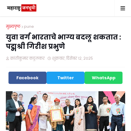
मुख्यपृष्ठ
pune
युवा वर्ग भारताचे भाग्य बदलू शकतात :
पद्मश्री गिरीश प्रभुणे
क्रांतीकुमार कडुलकर
शुक्रवार, डिसेंबर १२, २०२५
Facebook
Twitter
WhatsApp