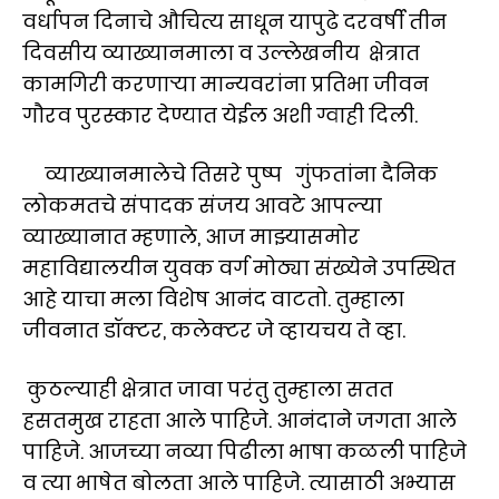
वर्धापन दिनाचे औचित्य साधून यापुढे दरवर्षी तीन
दिवसीय व्याख्यानमाला व उल्लेखनीय क्षेत्रात
कामगिरी करणाऱ्या मान्यवरांना प्रतिभा जीवन
गौरव पुरस्कार देण्यात येईल अशी ग्वाही दिली.
व्याख्यानमालेचे तिसरे पुष्प गुंफतांना दैनिक
लोकमतचे संपादक संजय आवटे आपल्या
व्याख्यानात म्हणाले, आज माझ्यासमोर
महाविद्यालयीन युवक वर्ग मोठ्या संख्येने उपस्थित
आहे याचा मला विशेष आनंद वाटतो. तुम्हाला
जीवनात डॉक्टर, कलेक्टर जे व्हायचय ते व्हा.
कुठल्याही क्षेत्रात जावा परंतु तुम्हाला सतत
हसतमुख राहता आले पाहिजे. आनंदाने जगता आले
पाहिजे. आजच्या नव्या पिढीला भाषा कळली पाहिजे
व त्या भाषेत बोलता आले पाहिजे. त्यासाठी अभ्यास