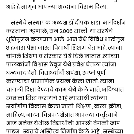
आहे हे सांगून आपल्या शब्दांना विराम दिला.
संस्थेचे संस्थापक अध्यक्ष डॉ दीपक शहा मार्गदर्शन
करताना म्हणाले, सन २००६ साली या संस्थेचे
भूमिपूजन करण्यात आले. आज येथे विविध शाखेतून
८ हजारा पेक्षा जास्त विद्यार्थी शिक्षण घेत आहे. त्यांना
चांगले शिक्षण व संस्कार येथे दिले जातात .त्यांच्या
पालकांनी विश्वास ठेवून येथे प्रवेश घेतला त्यांना
धन्यवाद देतो, विद्यार्थ्यांची अपेक्षा, स्वप्ने पूर्ण
करण्याचा प्रामाणिक प्रयत्न केला जातो. त्याना
चांगली दिशा देण्याचे काम येथे केले जाते. भविष्यात
स्वतःला सिद्ध करायचे आहे त्यासाठी त्यांच्या
सर्वांगीण विकास केला जातो. शिक्षण , कला, क्रीडा,
साहित्य, नाट्य, चित्रपट क्षेत्रात आपल्या कर्तुत्वाने
आज अनेक येथील विद्यार्थीनी आपली वेगळी छाप
पाडून स्वतःचे अस्तित्व निर्माण केले आहे . संस्थेच्या