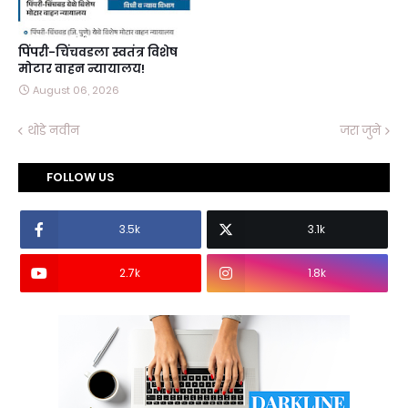
पिंपरी-चिंचवडला स्वतंत्र विशेष
मोटार वाहन न्यायालय!
August 06, 2026
थोडे नवीन
जरा जुने
FOLLOW US
3.5k
3.1k
2.7k
1.8k