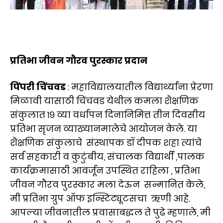
प्रतिभा जीवन गौरव पुरस्कार प्रदान
पिंपरी चिंचवड
: महाविद्यालयातील विद्यार्थ्यांना प्रेरणा
मिळावी यासाठी चिंचवड येथील कमला शैक्षणिक
संकुलात १९ व्या वर्धापन दिनानिमित्त तीन दिवसीय
प्रतिभा सृजन व्याख्यानमालेचे आयोजन केले. या
शैक्षणिक संकुलाचे संस्थापक डॉ दीपक शहा त्यांचे
सर्व सहकारी व कुटुंबीय, संचालक विद्यार्थी ,पालक
कार्यक्रमासाठी आवर्जून उपस्थित राहिला , प्रतिभा
जीवन गौरव पुरस्कार मला देऊन सन्मानित केले,
मी प्रतिभा ग्रुप ऑफ इन्स्टिट्यूटसचा ऋणी आहे.
आपल्या जीवनातील प्रवासाबद्धल ते पुढे म्हणाले, मी