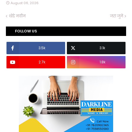
August 06, 2026
थोडे नवीन
जरा जुने
FOLLOW US
3.5k
3.1k
2.7k
1.8k