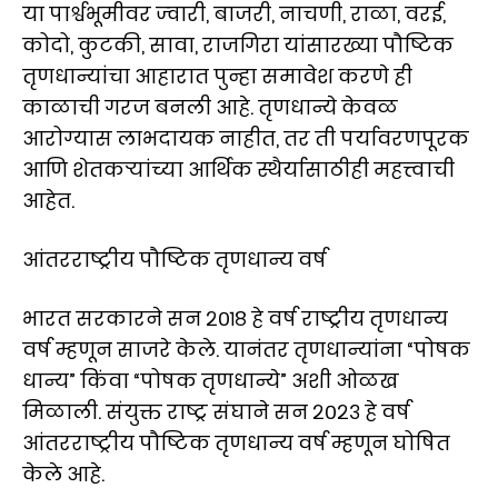
या पार्श्वभूमीवर ज्वारी, बाजरी, नाचणी, राळा, वरई,
कोदो, कुटकी, सावा, राजगिरा यांसारख्या पौष्टिक
तृणधान्यांचा आहारात पुन्हा समावेश करणे ही
काळाची गरज बनली आहे. तृणधान्ये केवळ
आरोग्यास लाभदायक नाहीत, तर ती पर्यावरणपूरक
आणि शेतकऱ्यांच्या आर्थिक स्थैर्यासाठीही महत्त्वाची
आहेत.
आंतरराष्ट्रीय पौष्टिक तृणधान्य वर्ष
भारत सरकारने सन २०१८ हे वर्ष राष्ट्रीय तृणधान्य
वर्ष म्हणून साजरे केले. यानंतर तृणधान्यांना “पोषक
धान्य” किंवा “पोषक तृणधान्ये” अशी ओळख
मिळाली. संयुक्त राष्ट्र संघाने सन २०२३ हे वर्ष
आंतरराष्ट्रीय पौष्टिक तृणधान्य वर्ष म्हणून घोषित
केले आहे.