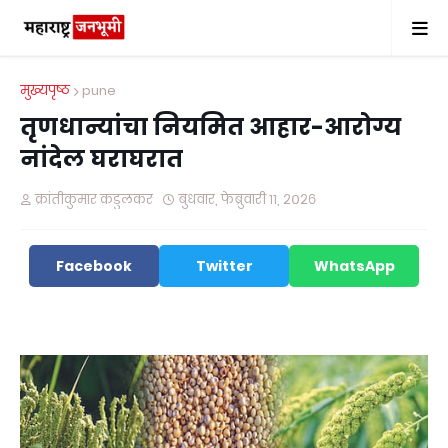
मुख्यपृष्ठ
pune
तृणधान्यांचा नियमित आहार-आरोग्य
नांदेल घराघरात
क्रांतीकुमार कडुलकर
बुधवार, फेब्रुवारी ११, २०२६
Facebook
Twitter
WhatsApp