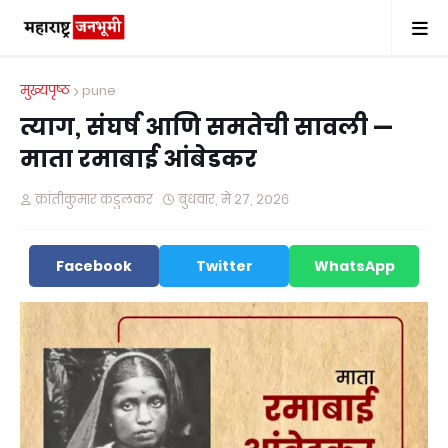
मुख्यपृष्ठ
pune
त्याग, संघर्ष आणि समतेची सावली —
माता रमाबाई आंबेडकर
क्रांतीकुमार कडुलकर
बुधवार, मे २७, २०२६
Facebook
Twitter
WhatsApp