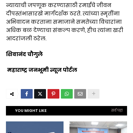
न्यायाची जपणूक करण्यासाठी रमाईंचे जीवन
दीपस्तंभासारखे मार्गदर्शक ठरते. त्यांच्या स्मृतींना
अभिवादन करताना समाजाने समतेच्या विचारांना
अधिक बळ देण्याचा संकल्प करणे, हीच त्यांना खरी
आदरांजली ठरेल.
शिवानंद चौगुले
महाराष्ट्र जनभूमी न्यूज पोर्टल
YOU MIGHT LIKE
सर्व पहा