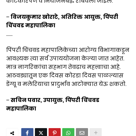
काटेकोरपणे व नियोजनबद्ध राबवली जाईल.
–
विजयकुमार खोराटे, अतिरिक्त आयुक्त, पिंपरी
चिंचवड महापालिका
.......
पिंपरी चिंचवड महापालिकेच्या आरोग्य विभागाकडून
आवश्यक त्या सर्व उपाययोजना केल्या जात आहेत.
मात्र नागरिकांचा सहभाग तेवढाच महत्त्वाचा आहे.
आठवड्यातून एक दिवस कोरडा दिवस पाळल्यास
डेंग्यू व मलेरियाचा प्रादुर्भाव आटोक्यात येऊ शकतो.
–
सचिन पवार, उपायुक्त, पिंपरी चिंचवड
महापालिका