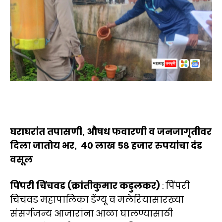
घराघरांत तपासणी, औषध फवारणी व जनजागृतीवर
दिला जातोय भर, ४० लाख ५८ हजार रुपयांचा दंड
वसूल
पिंपरी चिंचवड (क्रांतीकुमार कडुलकर)
: पिंपरी
चिंचवड महापालिका डेंग्यू व मलेरियासारख्या
संसर्गजन्य आजारांना आळा घालण्यासाठी