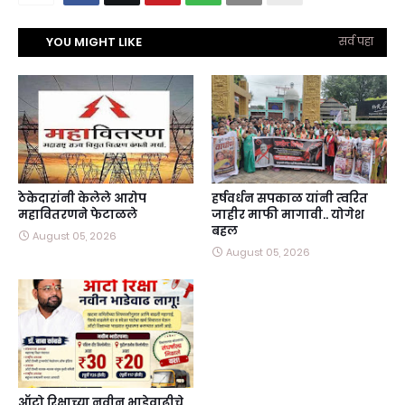
YOU MIGHT LIKE
सर्व पहा
ठेकेदारांनी केलेले आरोप
हर्षवर्धन सपकाळ यांनी त्वरित
महावितरणने फेटाळले
जाहीर माफी मागावी.. योगेश
बहल
August 05, 2026
August 05, 2026
ऑटो रिक्षाच्या नवीन भाडेवाढीचे