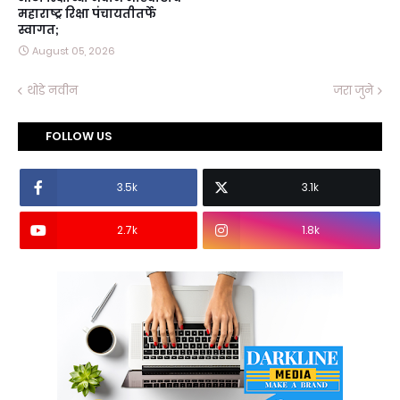
महाराष्ट्र रिक्षा पंचायतीतर्फे
स्वागत;
August 05, 2026
थोडे नवीन
जरा जुने
FOLLOW US
3.5k
3.1k
2.7k
1.8k