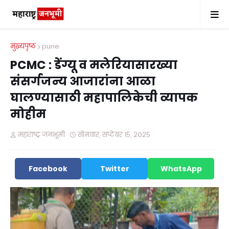
मुख्यपृष्ठ
pune
PCMC : डेंग्यू व मलेरियासारख्या
संसर्गजन्य आजारांना आळा
घालण्यासाठी महापालिकेची व्यापक
मोहीम
महाराष्ट्र जनभूमी
सोमवार, सप्टेंबर १५, २०२५
Facebook
Twitter
WhatsApp