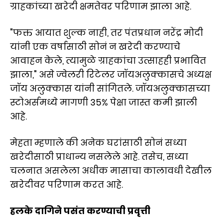
ग्राहकांच्या खरेदी क्षमतेवर परिणाम झाला आहे.
"फक्त आयात शुल्क नाही, तर पंतप्रधान नरेंद्र मोदी
यांनी एक वर्षासाठी सोनं न खरेदी करण्याचे
आवाहन केले, त्यामुळे ग्राहकांचा उत्साहही प्रभावित
झाला," असे ज्वेलरी रिटेलर जॉयअलुक्कासचे अध्यक्ष
जॉय अलुक्कास यांनी सांगितले. जॉयअलुक्कासच्या
स्टोअर्समध्ये मागणी 35% पेक्षा जास्त कमी झाली
आहे.
मेहता म्हणाले की अनेक घरांसाठी सोनं सध्या
खरेदीसाठी प्राधान्य नसलेले आहे. तसेच, सध्या
चलनात असलेला अधीक मासाचा कालावधी देखील
खरेदीवर परिणाम करत आहे.
हलके दागिने पसंत करण्याची प्रवृत्ती