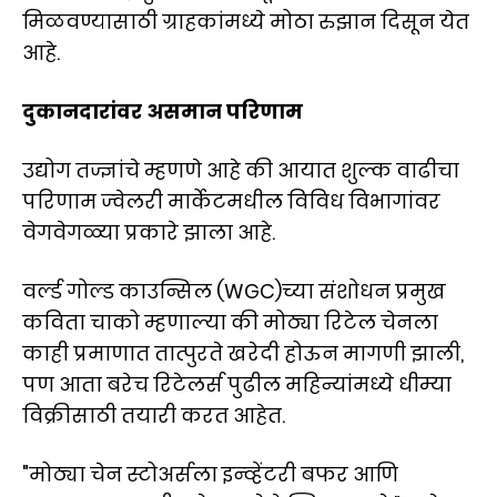
मिळवण्यासाठी ग्राहकांमध्ये मोठा रुझान दिसून येत
आहे.
दुकानदारांवर असमान परिणाम
उद्योग तज्ज्ञांचे म्हणणे आहे की आयात शुल्क वाढीचा
परिणाम ज्वेलरी मार्केटमधील विविध विभागांवर
वेगवेगळ्या प्रकारे झाला आहे.
वर्ल्ड गोल्ड काउन्सिल (WGC)च्या संशोधन प्रमुख
कविता चाको म्हणाल्या की मोठ्या रिटेल चेनला
काही प्रमाणात तात्पुरते खरेदी होऊन मागणी झाली,
पण आता बरेच रिटेलर्स पुढील महिन्यांमध्ये धीम्या
विक्रीसाठी तयारी करत आहेत.
"मोठ्या चेन स्टोअर्सला इन्व्हेंटरी बफर आणि