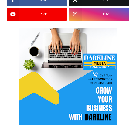
2.7k
1.8k