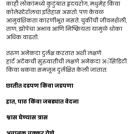
काही लोकांमध्ये कुटुंबात हृदयरोग, मधुमेह किंवा
कोलेस्टेरॉलचा इतिहास असतो. पण केवळ
आनुवंशिकता कारणीभूत नसते. चुकीची जीवनशैली,
ताण, झोपेचा अभाव आणि निष्क्रियता यामुळे धोका
अधिक वाढतो.
तरुण अनेकदा दुर्लक्ष करतात अशी लक्षणे
हार्ट अटॅकची सुरुवातीची लक्षणे अनेकदा अॅसिडिटी
किंवा थकवा समजून दुर्लक्षित केली जातात:
छातीत दडपण किंवा जडपणा
हात, पाठ किंवा जबड्यात वेदना
श्वास घेण्यास त्रास
अचानक चक्कर येणे