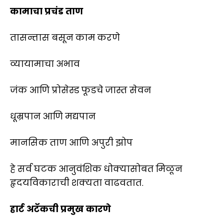
कामाचा प्रचंड ताण
तासन्तास बसून काम करणे
व्यायामाचा अभाव
जंक आणि प्रोसेस्ड फूडचे जास्त सेवन
धूम्रपान आणि मद्यपान
मानसिक ताण आणि अपुरी झोप
हे सर्व घटक आनुवंशिक धोक्यासोबत मिळून
हृदयविकाराची शक्यता वाढवतात.
हार्ट अटॅकची प्रमुख कारणे