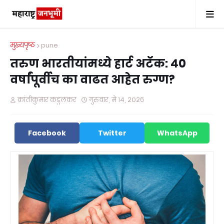
मुख्यपृष्ठ
pune
तरुण भारतीयांमध्ये हार्ट अटॅक: ४०
वर्षांपूर्वीच का वाढत आहेत रुग्ण?
क्रांतीकुमार कडुलकर
गुरुवार, मे १४, २०२६
Facebook
Twitter
WhatsApp