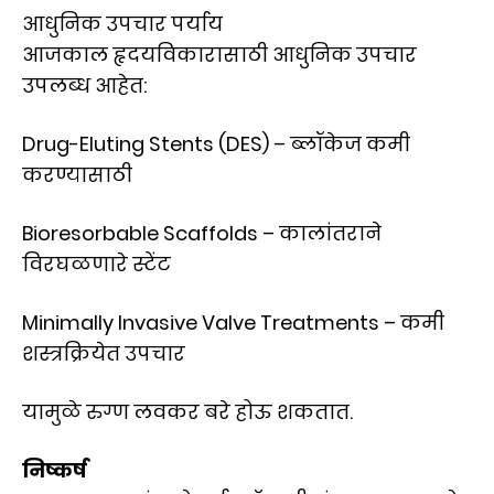
आधुनिक उपचार पर्याय
आजकाल हृदयविकारासाठी आधुनिक उपचार
उपलब्ध आहेत:
Drug-Eluting Stents (DES) – ब्लॉकेज कमी
करण्यासाठी
Bioresorbable Scaffolds – कालांतराने
विरघळणारे स्टेंट
Minimally Invasive Valve Treatments – कमी
शस्त्रक्रियेत उपचार
यामुळे रुग्ण लवकर बरे होऊ शकतात.
निष्कर्ष