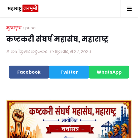
मुख्यपृष्ठ
pune
कष्टकरी संघर्ष महासंघ, महाराष्ट्र
क्रांतीकुमार कडुलकर
शुक्रवार, मे २२, २०२६
Facebook
Twitter
WhatsApp