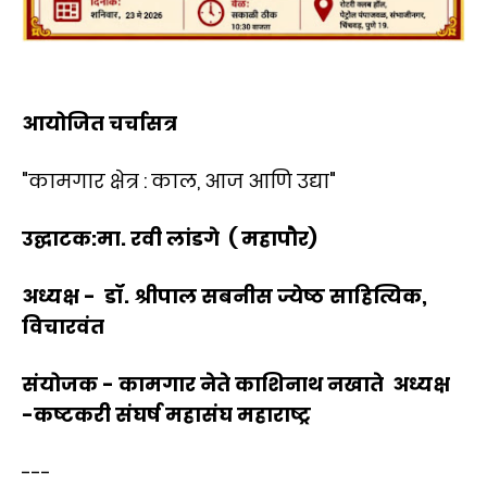
आयोजित चर्चासत्र
"कामगार क्षेत्र : काल, आज आणि उद्या"
उद्घाटक:मा. रवी लांडगे ( महापौर)
अध्यक्ष - डॉ. श्रीपाल सबनीस ज्येष्ठ साहित्यिक,
विचारवंत
संयोजक - कामगार नेते काशिनाथ नखाते अध्यक्ष
-कष्टकरी संघर्ष महासंघ महाराष्ट्र
---