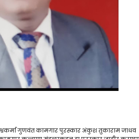
िश्वकर्मा गुणवंत कामगार पुरस्कार अंकुश तुकाराम जाधव