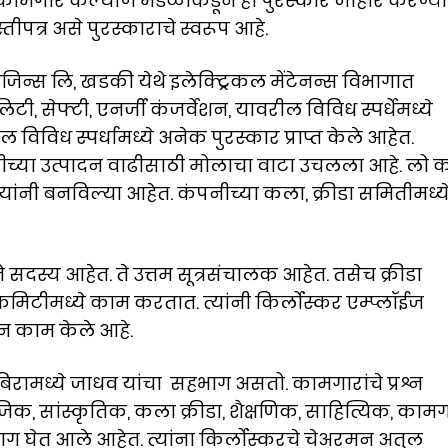
या कामगार कल्याण मंडळाकडून हा पुरस्कार जाहीर करण्य
तीपत्र असे पुरस्काराचे स्वरूप आहे.
न्स लि, खडकी येथे इलेक्ट्रिकल मेंटेनन्स विभागात
िटी, सेफ्टी, एनर्जी कंजर्वेशन, यावरील विविध स्पर्धेमध्ये
ल विविध स्पर्धामध्ये अनेक पुरस्कार प्राप्त केले आहेत.
्या उत्पादन वाढीसाठी मोलाचा वाटा उचलला आहे. लो क
ंनी बनविल्या आहेत. कंपनीच्या कला, क्रीडा समितीमध्य
स्य आहेत. ते उत्तम सूत्रसंचालक आहेत. तसेच क्रीडा
टीमध्ये काम करतात. त्यांनी किर्लोस्कर एम्प्लॉईज
न काम केले आहे.
मध्ये जाधव यांचा सहभाग असतो. कामगारांचे प्रश्न
ाजिक, सांस्कृतिक, कला क्रीडा, शैक्षणिक, साहित्यिक, काम
ग घेत आले आहेत. त्यांना किर्लोस्करचे चेअरमन अतुल