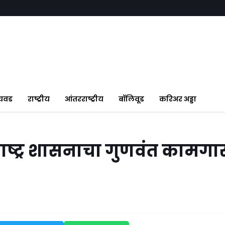
ंचवड
राष्ट्रीय
आंतरराष्ट्रीय
बॉलिवूड
करिअर अड्डा
ाष्ट्र शासनाचा गुणवंत कामगा